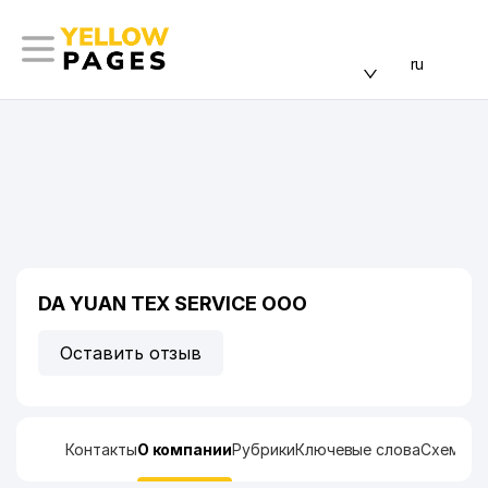
ru
DA YUAN TEX SERVICE ООО
Оставить отзыв
Контакты
О компании
Рубрики
Ключевые слова
Схема п