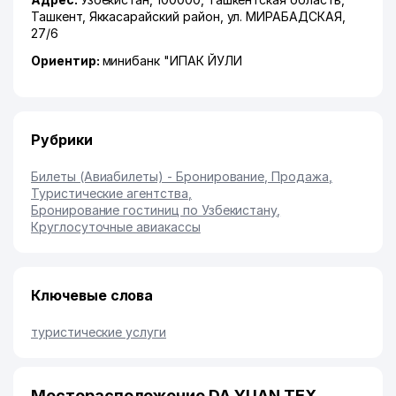
Ташкент
,
Яккасарайский район
,
ул. МИРАБАДСКАЯ
,
27/6
Ориентир:
минибанк "ИПАК ЙУЛИ
Рубрики
Билеты (Авиабилеты) - Бронирование, Продажа
,
Туристические агентства
,
Бронирование гостиниц по Узбекистану
,
Круглосуточные авиакассы
Ключевые слова
туристические услуги
Месторасположение DA YUAN TEX