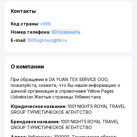
Контакты
Код страны:
+998
Номер телефона:
90 позвонить
E-mail:
1001nightsuz@bk.ru
О компании
При обращении в DA YUAN TEX SERVICE ООО,
пожалуйста, скажите, что Вы нашли информацию о
данной организации в справочнике Yellow Pages
Uzbekistan Желтые страницы Узбекистана.
Юридическое название:
1001 NIGHTS ROYAL TRAVEL
GROUP ТУРИСТИЧЕСКОЕ АГЕНТСТВО
Брендовое название:
1001 NIGHTS ROYAL TRAVEL
GROUP ТУРИСТИЧЕСКОЕ АГЕНТСТВО
Адрес:
Узбекистан, 100000,
Ташкентская область
,