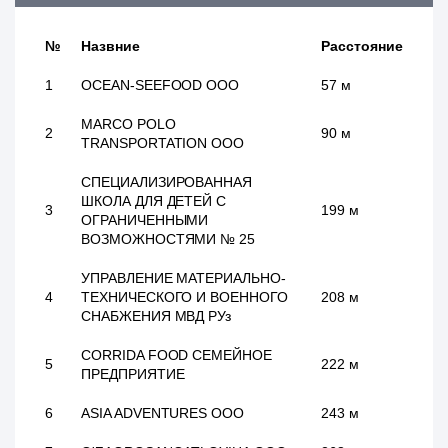
№
Назвние
Расстояние
1
OCEAN-SEEFOOD ООО
57 м
MARCO POLO
2
90 м
TRANSPORTATION ООО
СПЕЦИАЛИЗИРОВАННАЯ
ШКОЛА ДЛЯ ДЕТЕЙ С
3
199 м
ОГРАНИЧЕННЫМИ
ВОЗМОЖНОСТЯМИ № 25
УПРАВЛЕНИЕ МАТЕРИАЛЬНО-
4
ТЕХНИЧЕСКОГО И ВОЕННОГО
208 м
СНАБЖЕНИЯ МВД РУз
CORRIDA FOOD СЕМЕЙНОЕ
5
222 м
ПРЕДПРИЯТИЕ
6
ASIA ADVENTURES ООО
243 м