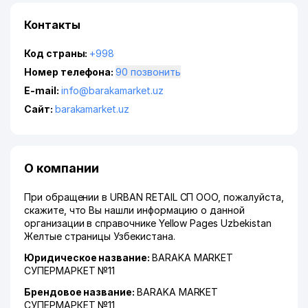
Контакты
Код страны:
+998
Номер телефона:
90 позвонить
E-mail:
info@barakamarket.uz
Сайт:
barakamarket.uz
О компании
При обращении в URBAN RETAIL СП ООО, пожалуйста,
скажите, что Вы нашли информацию о данной
организации в справочнике Yellow Pages Uzbekistan
Желтые страницы Узбекистана.
Юридическое название:
BARAKA MARKET
СУПЕРМАРКЕТ №11
Брендовое название:
BARAKA MARKET
СУПЕРМАРКЕТ №11