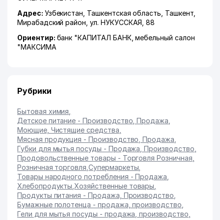
Адрес:
Узбекистан,
Ташкентская область
,
Ташкент
,
Мирабадский район
,
ул. НУКУССКАЯ
, 88
Ориентир:
банк "КАПИТАЛ БАНК, мебельный салон
"МАКСИМА
Рубрики
Бытовая химия
,
Детское питание - Производство, Продажа
,
Моющие, Чистящие средства
,
Мясная продукция - Производство, Продажа
,
Губки для мытья посуды - Продажа, Производство
,
Продовольственные товары - Торговля Розничная
,
Розничная торговля
,
Супермаркеты
,
Товары народного потребления - Продажа
,
Хлебопродукты
,
Хозяйственные товары
,
Продукты питания - Продажа, Производство
,
Бумажные полотенца - продажа, производство
,
Гели для мытья посуды - продажа, производство
,