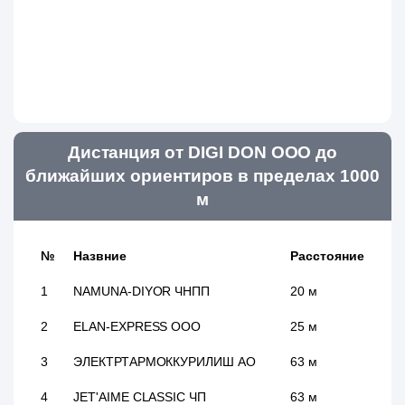
Дистанция от DIGI DON ООО до
ближайших ориентиров в пределах 1000
м
№
Назвние
Расстояние
1
NAMUNA-DIYOR ЧНПП
20 м
2
ELAN-EXPRESS ООО
25 м
3
ЭЛЕКТРТАРМОККУРИЛИШ АО
63 м
4
JET'AIME CLASSIC ЧП
63 м