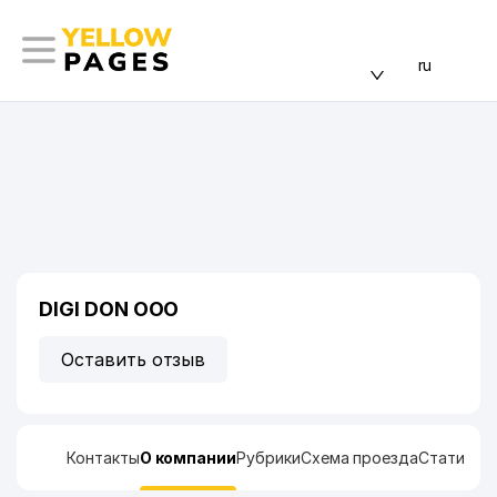
ru
DIGI DON ООО
Оставить отзыв
Контакты
О компании
Рубрики
Схема проезда
Статисти