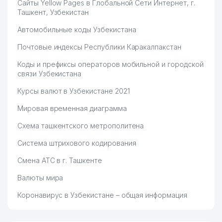
Сайты Yellow Pages в Глобальной Сети Интернет, г.
Ташкент, Узбекистан
PAXTASANOAT ILMIY MARKAZI
66
999 м
АО
Автомобильные коды Узбекистана
Почтовые индексы Республики Каракалпакстан
Коды и префиксы операторов мобильной и городской
связи Узбекистана
Курсы валют в Узбекистане 2021
Мировая временная диаграмма
Схема ташкентского метрополитена
Система штрихового кодирования
Смена АТС в г. Ташкенте
Валюты мира
Коронавирус в Узбекистане – общая информация