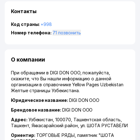
Контакты
Код страны:
+998
Номер телефона:
71 позвонить
О компании
При обращении в DIGI DON ООО, пожалуйста,
скажите, что Вы нашли информацию о данной
организации в справочнике Yellow Pages Uzbekistan
Желтые страницы Узбекистана.
Юридическое название:
DIGI DON ООО
Брендовое название:
DIGI DON ООО
Адрес:
Узбекистан, 100070,
Ташкентская область
,
Ташкент
,
Яккасарайский район
,
ул. ШОТА РУСТАВЕЛИ
Ориентир:
ТОРГОВЫЕ РЯДЫ, памятник "ШОТА