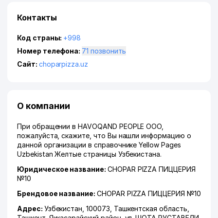
Контакты
Код страны:
+998
Номер телефона:
71 позвонить
Сайт:
choparpizza.uz
О компании
При обращении в HAVOQAND PEOPLE ООО,
пожалуйста, скажите, что Вы нашли информацию о
данной организации в справочнике Yellow Pages
Uzbekistan Желтые страницы Узбекистана.
Юридическое название:
CHOPAR PIZZA ПИЦЦЕРИЯ
№10
Брендовое название:
CHOPAR PIZZA ПИЦЦЕРИЯ №10
Адрес:
Узбекистан, 100073,
Ташкентская область
,
Ташкент
,
Яккасарайский район
,
ул. ШОТА РУСТАВЕЛИ
,