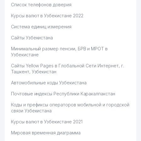
ТАШКЕНТСКАЯ
Список телефонов доверия
62
МЕЖДУНАРОДНАЯ ШКОЛА им.
992 м
УЛУГБЕКА
Курсы валют в Узбекистане 2022
Система единиц измерения
Сайты Узбекистана
Минимальный размер пенсии, БРВ и МРОТ в
Узбекистане
Сайты Yellow Pages в Глобальной Сети Интернет, г.
Ташкент, Узбекистан
Автомобильные коды Узбекистана
Почтовые индексы Республики Каракалпакстан
Коды и префиксы операторов мобильной и городской
связи Узбекистана
Курсы валют в Узбекистане 2021
Мировая временная диаграмма