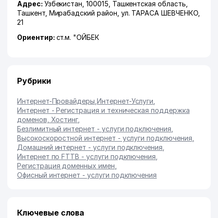
Адрес:
Узбекистан, 100015,
Ташкентская область
,
Ташкент
,
Мирабадский район
,
ул. ТАРАСА ШЕВЧЕНКО
,
21
Ориентир:
ст.м. "ОЙБЕК
Рубрики
Интернет-Провайдеры
,
Интернет-Услуги
,
Интернет - Регистрация и техническая поддержка
доменов, Хостинг
,
Безлимитный интернет - услуги подключения
,
Высокоскоростной интернет - услуги подключения
,
Домашний интернет - услуги подключения
,
Интернет по FTTB - услуги подключения
,
Регистрация доменных имен
,
Офисный интернет - услуги подключения
Ключевые слова