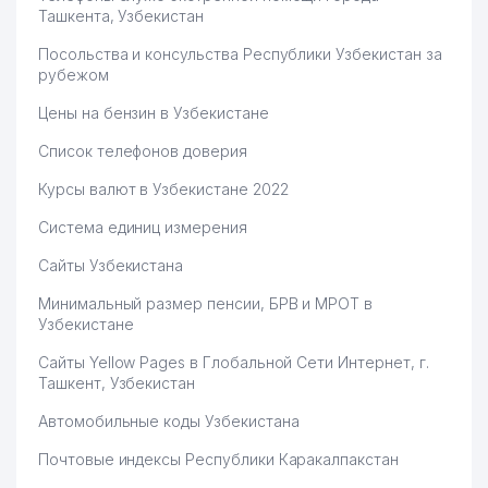
Ташкента, Узбекистан
61
ПОСОЛЬСТВО УКРАИНЫ
980 м
Посольства и консульства Республики Узбекистан за
рубежом
МИНИСТЕРСТВО НАРОДНОГО
62
ОБРАЗОВАНИЯ РЕСПУБЛИКИ
985 м
Цены на бензин в Узбекистане
УЗБЕКИСТАН
Список телефонов доверия
Курсы валют в Узбекистане 2022
Система единиц измерения
Сайты Узбекистана
Минимальный размер пенсии, БРВ и МРОТ в
Узбекистане
Сайты Yellow Pages в Глобальной Сети Интернет, г.
Ташкент, Узбекистан
Автомобильные коды Узбекистана
Почтовые индексы Республики Каракалпакстан