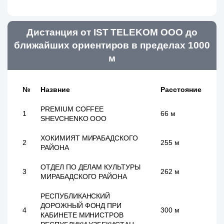
Дистанция от IST TELEKOM ООО до
ближайших ориентиров в пределах 1000
м
№
Назвние
Расстояние
PREMIUM COFFEE
1
66 м
SHEVCHENKO ООО
ХОКИМИЯТ МИРАБАДСКОГО
2
255 м
РАЙОНА
ОТДЕЛ ПО ДЕЛАМ КУЛЬТУРЫ
3
262 м
МИРАБАДСКОГО РАЙОНА
РЕСПУБЛИКАНСКИЙ
ДОРОЖНЫЙ ФОНД ПРИ
4
300 м
КАБИНЕТЕ МИНИСТРОВ