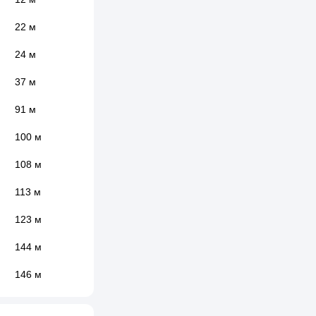
22 м
24 м
37 м
91 м
100 м
108 м
113 м
123 м
144 м
146 м
146 м