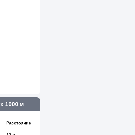
х 1000 м
Расстояние
12 м