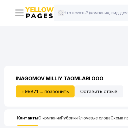
INAGOMOV MILLIY TAOMLARI ООО
+99871 ... позвонить
Оставить отзыв
Контакты
О компании
Рубрики
Ключевые слова
Схема п