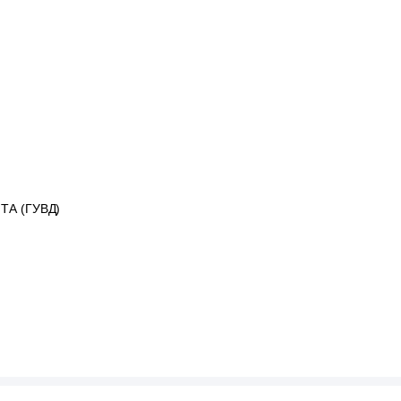
ТА (ГУВД)