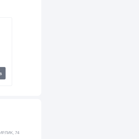
149 м
149 м
150 м
151 м
151 м
151 м
в
152 м
155 м
155 м
158 м
159 м
ИРЛИК, 74