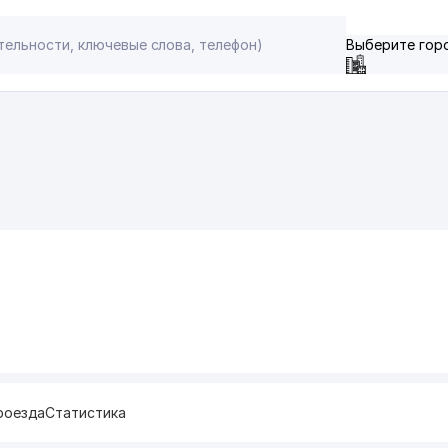
Выберите гор
роезда
Статистика