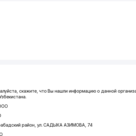
луйста, скажите, что Вы нашли информацию о данной организ
Узбекистана.
 ООО
О
абадский район
,
ул. САДЫКА АЗИМОВА
, 74
ГО