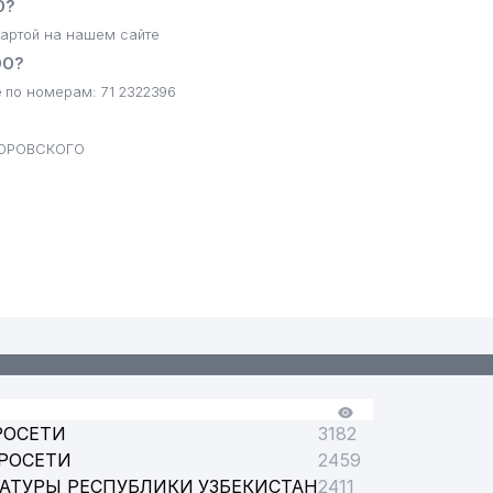
О?
артой на нашем сайте
ОО?
 по номерам: 71 2322396
 БОРОВСКОГО
ИОТЕКА МИНЗДРАВА РУз
РОСЕТИ
3182
РОСЕТИ
2459
АТУРЫ РЕСПУБЛИКИ УЗБЕКИСТАН
2411