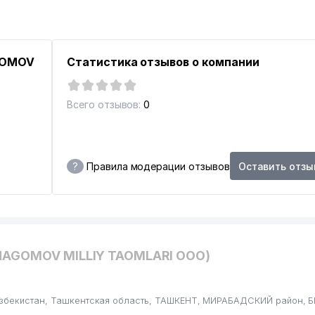
GOMOV
Статистика отзывов о компании
Всего отзывов:
0
?
Правила модерации отзывов
Оставить отзы
О
INAGOMOV MILLIY TAOMLARI ООО)
Узбекистан, Ташкентская область, ТАШКЕНТ, МИРАБАДСКИЙ район, Б