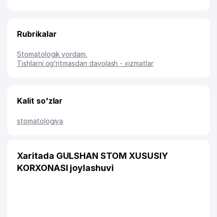
Rubrikalar
Stomatologik yordam
,
Tishlarni og‘ritmasdan davolash - xizmatlar
Kalit so'zlar
stomatologiya
Xaritada GULSHAN STOM XUSUSIY
KORXONASI joylashuvi