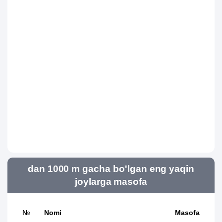
dan 1000 m gacha bo'lgan eng yaqin
joylarga masofa
№
Nomi
Masofa