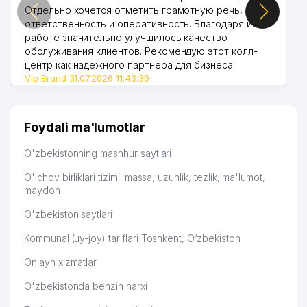
Отдельно хочется отметить грамотную речь,
ответственность и оперативность. Благодаря их
работе значительно улучшилось качество
обслуживания клиентов. Рекомендую этот колл-
центр как надежного партнера для бизнеса.
Vip Brand 31.07.2026 11:43:39
Foydali ma'lumotlar
O'zbekistonning mashhur saytlari
O'lchov birliklari tizimi: massa, uzunlik, tezlik, ma'lumot,
maydon
O'zbekiston saytlari
Kommunal (uy-joy) tariflari Toshkent, O‘zbekiston
Onlayn xizmatlar
O'zbekistonda benzin narxi