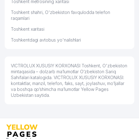
Toshkent metrosining xaritasi
Toshkent shahri, O'zbekiston favqulodda telefon
raqamlari
Toshkent xaritasi
Toshkentdagi avtobus yo'nalishlari
VICTROLUX XUSUSIY KORXONASI Toshkent, O'zbekiston
mintaqasida – dolzarb ma’lumotlar O’zbekiston Sariq
Sahifalari katalogida. VICTROLUX XUSUSIY KORXONASI:
kontaktlar, manzil, telefon, faks, sayt, joylashuv, mo’ljallar
va boshqa qo’shimcha ma’lumotlar Yellow Pages
Uzbekistan saytida.