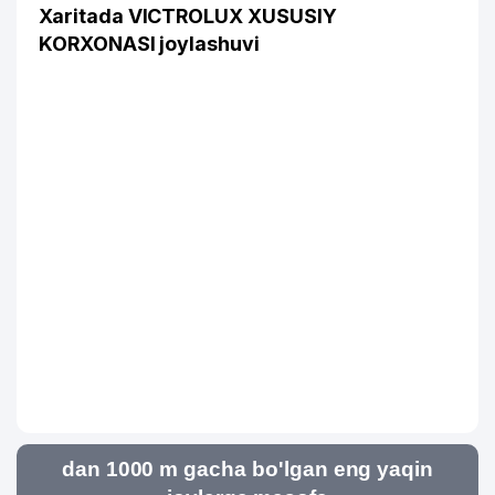
Xaritada VICTROLUX XUSUSIY
KORXONASI joylashuvi
dan 1000 m gacha bo'lgan eng yaqin