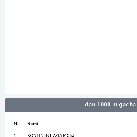
dan 1000 m gacha 
№
Nomi
1
KONTINENT AZIA MChJ