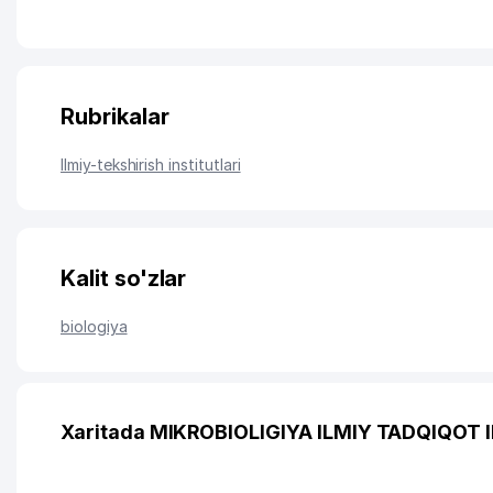
Rubrikalar
Ilmiy-tekshirish institutlari
Kalit so'zlar
biologiya
Xaritada MIKROBIOLIGIYA ILMIY TADQIQOT I