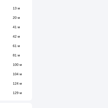
13 м
20 м
41 м
42 м
61 м
81 м
100 м
104 м
124 м
129 м
130 м