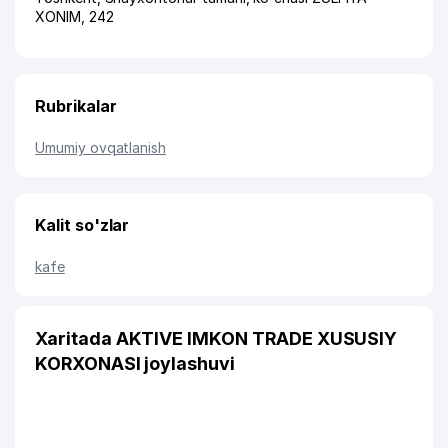
XONIM
, 242
Rubrikalar
Umumiy ovqatlanish
Kalit so'zlar
kafe
Xaritada AKTIVE IMKON TRADE XUSUSIY
KORXONASI joylashuvi