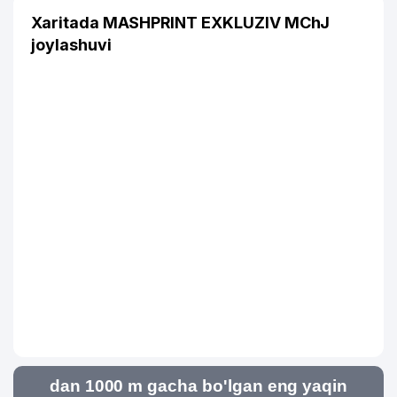
Xaritada MASHPRINT EXKLUZIV MChJ
joylashuvi
dan 1000 m gacha bo'lgan eng yaqin