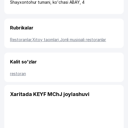
Shayxontohur tumani
,
ko'chasi ABAY
, 4
Rubrikalar
Restoranlar
,
Xitoy taomlari
,
Jonli musiqali restoranlar
Kalit so'zlar
restoran
Xaritada KEYF MChJ joylashuvi