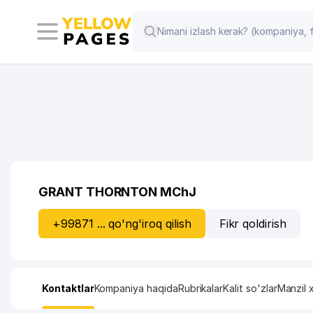
GRANT THORNTON MChJ
+99871 ... qo'ng'iroq qilish
Fikr qoldirish
Kontaktlar
Kompaniya haqida
Rubrikalar
Kalit so'zlar
Manzil x