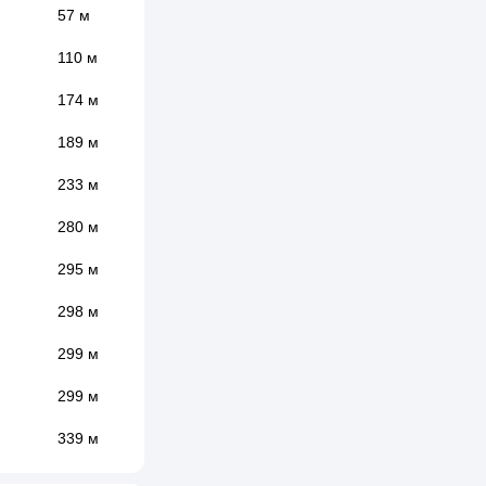
57 м
110 м
174 м
189 м
233 м
280 м
295 м
298 м
299 м
299 м
339 м
372 м