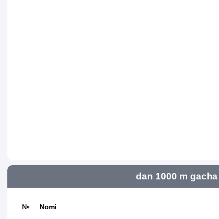
dan 1000 m gacha 
№
Nomi