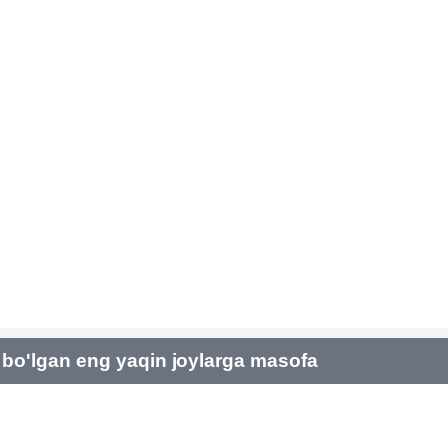
bo'lgan eng yaqin joylarga masofa