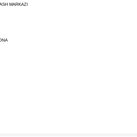
LASH MARKAZI
ONA