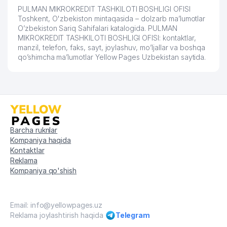
PULMAN MIKROKREDIT TASHKILOTI BOSHLIGI OFISI
Toshkent, O'zbekiston mintaqasida – dolzarb ma’lumotlar
O’zbekiston Sariq Sahifalari katalogida. PULMAN
MIKROKREDIT TASHKILOTI BOSHLIGI OFISI: kontaktlar,
manzil, telefon, faks, sayt, joylashuv, mo’ljallar va boshqa
qo’shimcha ma’lumotlar Yellow Pages Uzbekistan saytida.
Barcha ruknlar
Kompaniya haqida
Kontaktlar
Reklama
Kompaniya qo'shish
Email: info@yellowpages.uz
Reklama joylashtirish haqida
Telegram