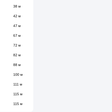
38 м
42 м
47 м
67 м
72 м
82 м
88 м
100 м
111 м
115 м
115 м