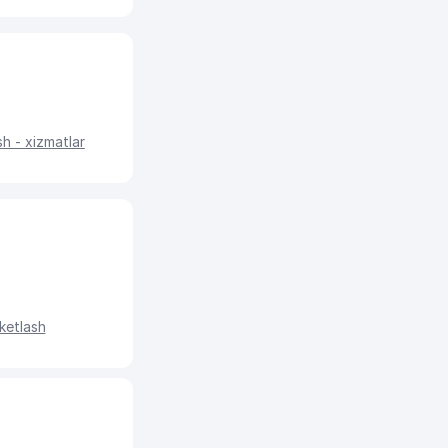
sh - xizmatlar
ketlash