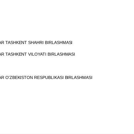
AR TASHKENT SHAHRI BIRLASHMASI
R TASHKENT VILOYATI BIRLASHMASI
R O'ZBEKISTON RESPUBLIKASI BIRLASHMASI