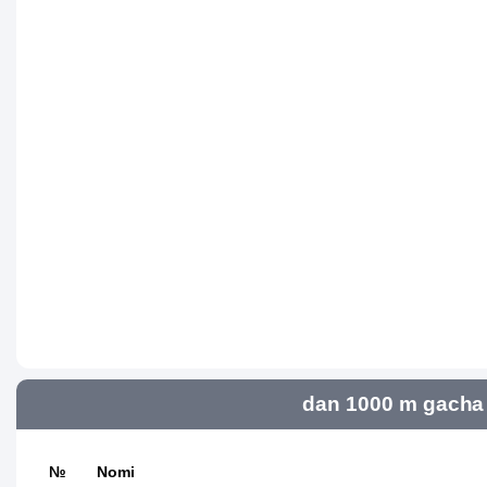
dan 1000 m gacha 
№
Nomi