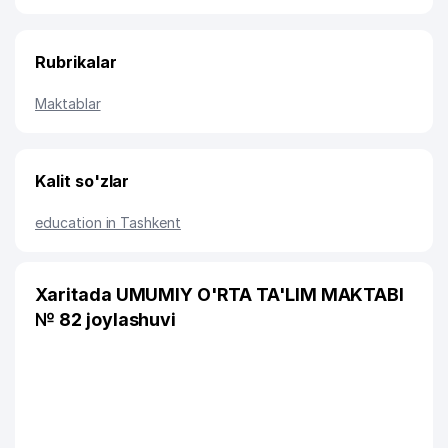
Rubrikalar
Maktablar
Kalit so'zlar
education in Tashkent
Xaritada UMUMIY O'RTA TA'LIM MAKTABI
№ 82 joylashuvi