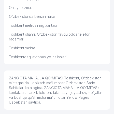
Onlayn xizmatlar
O'zbekistonda benzin narxi
Toshkent metrosining xaritasi
Toshkent shahri, O'zbekiston favqulodda telefon
raqamlari
Toshkent xaritasi
Toshkentdagi avtobus yo'nalishlari
ZANGIOTA MAHALLA QO'MITASI Toshkent, O'zbekiston
mintaqasida – dolzarb ma’lumotlar O’zbekiston Sariq
Sahifalari katalogida. ZANGIOTA MAHALLA QO'MITASI:
kontaktlar, manzil, telefon, faks, sayt, joylashuv, mo’ljallar
va boshqa qo’shimcha ma’lumotlar Yellow Pages
Uzbekistan saytida.