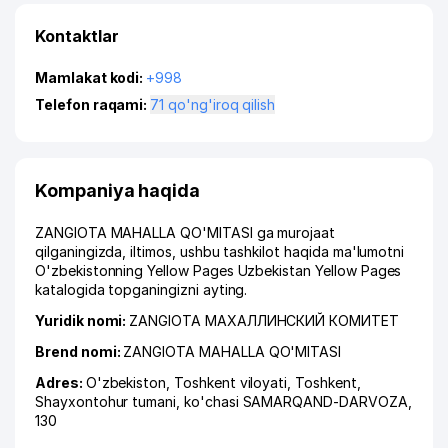
Kontaktlar
Mamlakat kodi:
+998
Telefon raqami:
71 qo'ng'iroq qilish
Kompaniya haqida
ZANGIOTA MAHALLA QO'MITASI ga murojaat
qilganingizda, iltimos, ushbu tashkilot haqida ma'lumotni
O'zbekistonning Yellow Pages Uzbekistan Yellow Pages
katalogida topganingizni ayting.
Yuridik nomi:
ZANGIOTA МАХАЛЛИНСКИЙ КОМИТЕТ
Brend nomi:
ZANGIOTA MAHALLA QO'MITASI
Adres:
O'zbekiston,
Toshkent viloyati
,
Toshkent
,
Shayxontohur tumani
,
ko'chasi SAMARQAND-DARVOZA
,
130