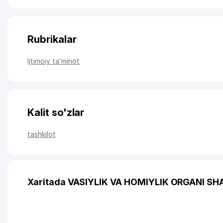
Rubrikalar
Ijtimoiy ta'minot
Kalit so'zlar
tashkilot
Xaritada VASIYLIK VA HOMIYLIK ORGANI S