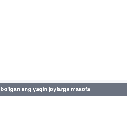
bo'lgan eng yaqin joylarga masofa