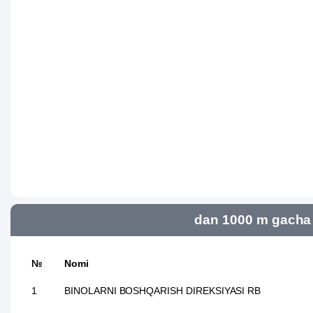
dan 1000 m gacha 
№
Nomi
1
BINOLARNI BOSHQARISH DIREKSIYASI RB