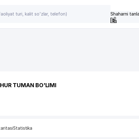
Shaharni tanl
OHUR TUMAN BO'LIMI
aritasi
Statistika