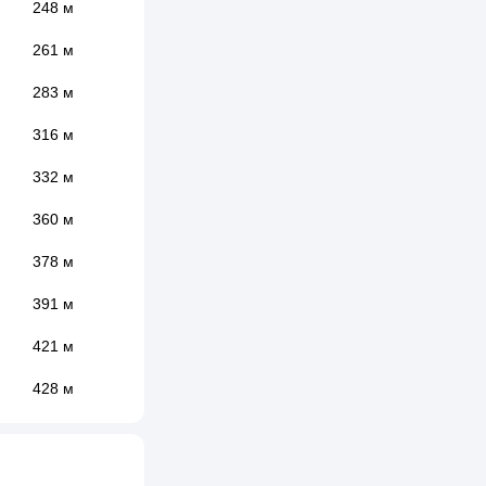
248 м
261 м
283 м
316 м
332 м
360 м
378 м
391 м
421 м
428 м
433 м
448 м