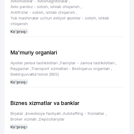
Avtomobillar - Avtomagnitolalar
,
Avto pardoz - sotish, ishlab chiqarish
,
Antifrizlar - sotish, ishlab chiqarish
,
Yuk mashinalar uchun extiyot qisimlar - sotish, ishlab
chiqarish
Ko'proq
Ma'muriy organlari
Ayollar jamoa tashkilotlari
,
Faxriylar - Jamoa tashkilotlari
,
Raygazlar
,
Transport xizmatlari - Boshqaruv organlari
,
Elektrquvvatta'minot (RES)
Ko'proq
Biznes xizmatlar va banklar
Birjalar
,
Investisiya faoliyati
,
Autstaffing - Xizmatlar
,
Broker xizmati
,
Depozitariylar
Ko'proq