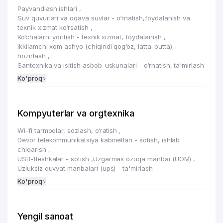
Payvandlash ishlari
,
Suv quvurlari va oqava suvlar - o‘rnatish,foydalanish va
texnik xizmat ko‘rsatish
,
Ko‘chalarni yoritish - texnik xizmat, foydalanish
,
Ikkilamchi xom ashyo (chiqindi qog‘oz, latta-putta) -
hozirlash
,
Santexnika va isitish asbob-uskunalari - o‘rnatish, ta'mirlash
Ko'proq
Kompyuterlar va orgtexnika
Wi-fi tarmoqlar, sozlash, o‘ratish
,
Devor telekommunikatsiya kabinetlari - sotish, ishlab
chiqarish
,
USB-fleshkalar - sotish
,
Uzgarmas ozuqa manbai (UOM)
,
Uzluksiz quvvat manbalari (ups) - ta'mirlash
Ko'proq
Yengil sanoat