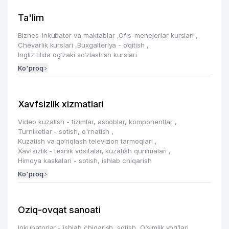
Ta'lim
Biznes-inkubator va maktablar
,
Ofis-menejerlar kurslari
,
Chevarlik kurslari
,
Buxgalteriya - o‘qitish
,
Ingliz tilida og‘zaki so‘zlashish kurslari
Ko'proq
Xavfsizlik xizmatlari
Video kuzatish - tizimlar, asboblar, komponentlar
,
Turniketlar - sotish, o'rnatish
,
Kuzatish va qo‘riqlash televizion tarmoqlari
,
Xavfsizlik - texnik vositalar, kuzatish qurilmalari
,
Himoya kaskalari - sotish, ishlab chiqarish
Ko'proq
Oziq-ovqat sanoati
Inkubatorlar - ishlab chiqarish, sotish
,
O‘simlik yog‘lari
,