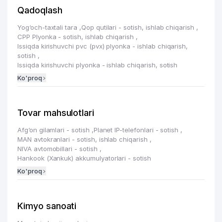
Qadoqlash
Yog‘och-taxtali tara
,
Qop qutilari - sotish, ishlab chiqarish
,
CPP Plyonka - sotish, ishlab chiqarish
,
Issiqda kirishuvchi pvc (pvx) plyonka - ishlab chiqarish,
sotish
,
Issiqda kirishuvchi plyonka - ishlab chiqarish, sotish
Ko'proq
Tovar mahsulotlari
Afg‘on gilamlari - sotish
,
Planet IP-telefonlari - sotish
,
MAN avtokranlari - sotish, ishlab chiqarish
,
NIVA avtomobillari - sotish
,
Hankook (Xankuk) akkumulyatorlari - sotish
Ko'proq
Kimyo sanoati