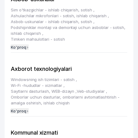
Sim o'tkazgichlar - ishlab chiqarish, sotish
,
Ashulachilar mikrofonlari - sotish, ishlab chiqarish
,
Asbob-uskunalar - ishlab chiqarish, sotish
,
Podshipniklar montaji va demontaji uchun asboblar - sotish,
ishlab chiqarish
,
Timken mahsulotlari - sotish
Ko'proq
Axborot texnologiyalari
Windowsning ish tizimlari - sotish
,
Wi-Fi -hududlar - xizmatlar
,
Saytlarni dasturlash, WEB-dizayn
,
Veb-studiyalar
,
Omborlar uchun dasturlar, omborlarni avtomatlashtirish -
amalga oshirish, ishlab chiqish
Ko'proq
Kommunal xizmati