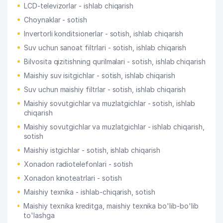
LCD-televizorlar - ishlab chiqarish
Choynaklar - sotish
Invertorli konditsionerlar - sotish, ishlab chiqarish
Suv uchun sanoat filtrlari - sotish, ishlab chiqarish
Bilvosita qizitishning qurilmalari - sotish, ishlab chiqarish
Maishiy suv isitgichlar - sotish, ishlab chiqarish
Suv uchun maishiy filtrlar - sotish, ishlab chiqarish
Maishiy sovutgichlar va muzlatgichlar - sotish, ishlab
chiqarish
Maishiy sovutgichlar va muzlatgichlar - ishlab chiqarish,
sotish
Maishiy istgichlar - sotish, ishlab chiqarish
Xonadon radiotelefonlari - sotish
Xonadon kinoteatrlari - sotish
Maishiy texnika - ishlab-chiqarish, sotish
Maishiy texnika kreditga, maishiy texnika bo'lib-bo'lib
to'lashga