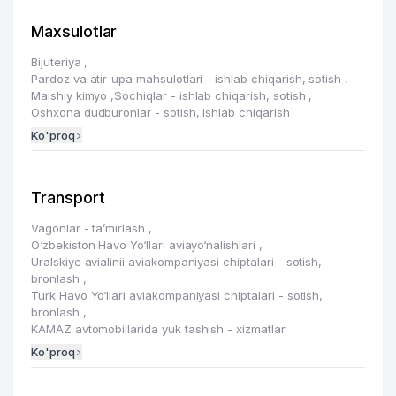
Maxsulotlar
Bijuteriya
,
Pardoz va atir-upa mahsulotlari - ishlab chiqarish, sotish
,
Maishiy kimyo
,
Sochiqlar - ishlab chiqarish, sotish
,
Oshxona dudburonlar - sotish, ishlab chiqarish
Ko'proq
Transport
Vagonlar - ta’mirlash
,
O‘zbekiston Havo Yo‘llari aviayo‘nalishlari
,
Uralskiye avialinii aviakompaniyasi chiptalari - sotish,
bronlash
,
Turk Havo Yo‘llari aviakompaniyasi chiptalari - sotish,
bronlash
,
KAMAZ avtomobillarida yuk tashish - xizmatlar
Ko'proq