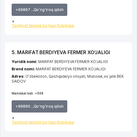
+99897 ...Qo'ng'iroq qilish
Tashkilot tegishli bo'lgan Rubrikalar
5. MARIFAT BERDIYEVA FERMER XO'JALIGI
Yuridik nomi:
MARIFAT BERDIYEVA FERMER XO'JALIGI
Brend nomi:
MARIFAT BERDIYEVA FERMER XO'JALIGI
Adres:
O'zbekiston,
Qashqadaryo viloyati
,
Muborak
,
xo`jalik BEK
SAIDOV
Mamlakat kodi:
+998
+99890 ...Qo'ng'iroq qilish
Tashkilot tegishli bo'lgan Rubrikalar