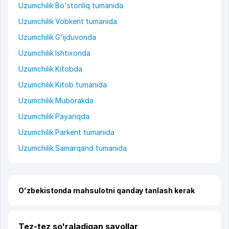
Uzumchilik Bo'stonliq tumanida
Uzumchilik Vobkent tumanida
Uzumchilik G'ijduvonda
Uzumchilik Ishtixonda
Uzumchilik Kitobda
Uzumchilik Kitob tumanida
Uzumchilik Muborakda
Uzumchilik Payariqda
Uzumchilik Parkent tumanida
Uzumchilik Samarqand tumanida
Oʻzbekistonda mahsulotni qanday tanlash kerak
Tez-tez so'raladigan savollar