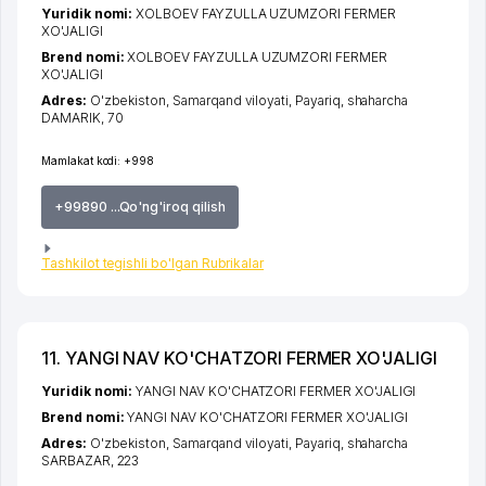
Yuridik nomi:
XOLBOEV FAYZULLA UZUMZORI FERMER
XO'JALIGI
Brend nomi:
XOLBOEV FAYZULLA UZUMZORI FERMER
XO'JALIGI
Adres:
O'zbekiston,
Samarqand viloyati
,
Payariq
,
shaharcha
DAMARIK
, 70
Mamlakat kodi:
+998
+99890 ...Qo'ng'iroq qilish
Tashkilot tegishli bo'lgan Rubrikalar
11. YANGI NAV KO'CHATZORI FERMER XO'JALIGI
Yuridik nomi:
YANGI NAV KO'CHATZORI FERMER XO'JALIGI
Brend nomi:
YANGI NAV KO'CHATZORI FERMER XO'JALIGI
Adres:
O'zbekiston,
Samarqand viloyati
,
Payariq
,
shaharcha
SARBAZAR
, 223