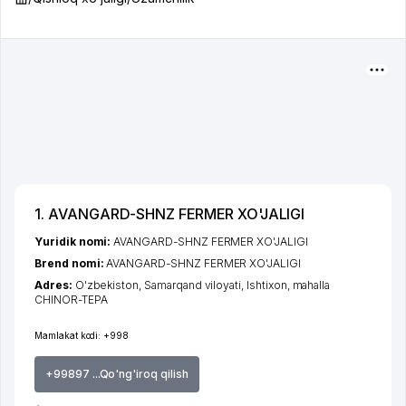
1. AVANGARD-SHNZ FERMER XO'JALIGI
Yuridik nomi:
AVANGARD-SHNZ FERMER XO'JALIGI
Brend nomi:
AVANGARD-SHNZ FERMER XO'JALIGI
Adres:
O'zbekiston,
Samarqand viloyati
,
Ishtixon
,
mahalla
CHINOR-TEPA
Mamlakat kodi:
+998
+99897 ...Qo'ng'iroq qilish