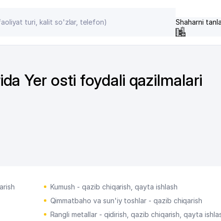
Shaharni tanl
a Yer osti foydali qazilmalari
arish
Kumush - qazib chiqarish, qayta ishlash
Qimmatbaho va sun'iy toshlar - qazib chiqarish
Rangli metallar - qidirish, qazib chiqarish, qayta ishla