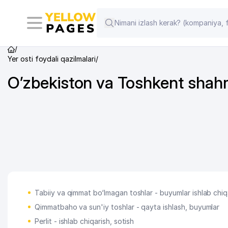
/
Yer osti foydali qazilmalari
/
O’zbekiston va Toshkent shahrid
Tabiiy va qimmat bo‘lmagan toshlar - buyumlar ishlab chiq
Qimmatbaho va sun'iy toshlar - qayta ishlash, buyumlar
Perlit - ishlab chiqarish, sotish