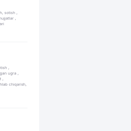
sh, sotish
,
hujjatlar
,
ari
otish
,
igan ugra
,
at
,
shlab chiqarish,