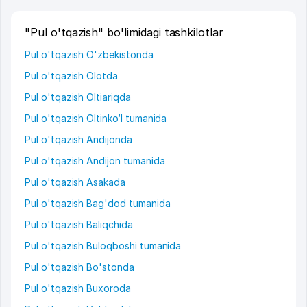
"Pul o'tqazish" bo'limidagi tashkilotlar
Pul o'tqazish O'zbekistonda
Pul o'tqazish Olotda
Pul o'tqazish Oltiariqda
Pul o'tqazish Oltinko‘l tumanida
Pul o'tqazish Andijonda
Pul o'tqazish Andijon tumanida
Pul o'tqazish Asakada
Pul o'tqazish Bag'dod tumanida
Pul o'tqazish Baliqchida
Pul o'tqazish Buloqboshi tumanida
Pul o'tqazish Bo'stonda
Pul o'tqazish Buxoroda