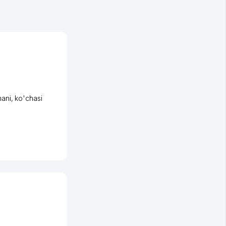
ani
,
ko'chasi