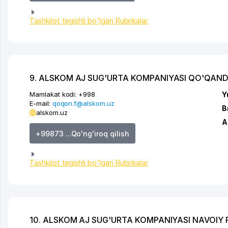
Tashkilot tegishli bo'lgan Rubrikalar
9. ALSKOM AJ SUG'URTA KOMPANIYASI QO'QAND 
Mamlakat kodi:
+998
Y
E-mail:
qoqon.f@alskom.uz
B
alskom.uz
A
+99873 ...Qo'ng'iroq qilish
Tashkilot tegishli bo'lgan Rubrikalar
10. ALSKOM AJ SUG'URTA KOMPANIYASI NAVOIY F