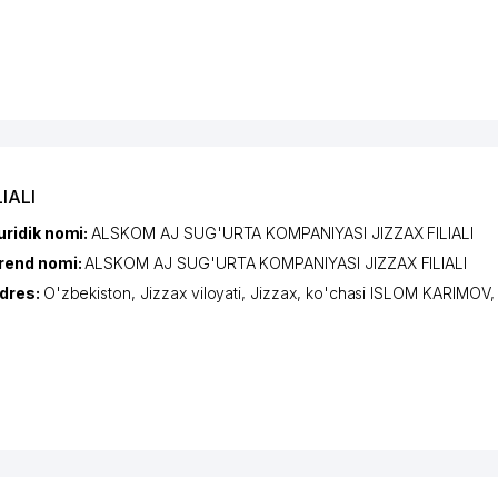
IALI
uridik nomi:
ALSKOM AJ SUG'URTA KOMPANIYASI JIZZAX FILIALI
rend nomi:
ALSKOM AJ SUG'URTA KOMPANIYASI JIZZAX FILIALI
dres:
O'zbekiston,
Jizzax viloyati
,
Jizzax
,
ko'chasi ISLOM KARIMOV
,