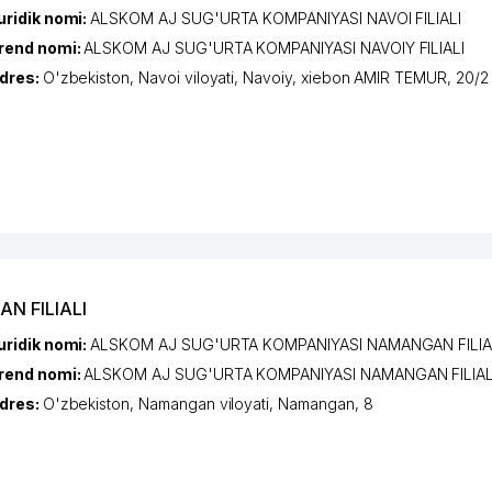
uridik nomi:
ALSKOM AJ SUG'URTA KOMPANIYASI NAVOI FILIALI
rend nomi:
ALSKOM AJ SUG'URTA KOMPANIYASI NAVOIY FILIALI
dres:
O'zbekiston,
Navoi viloyati
,
Navoiy
,
xiеbon AMIR TEMUR
, 20/2
N FILIALI
uridik nomi:
ALSKOM AJ SUG'URTA KOMPANIYASI NAMANGAN FILIA
rend nomi:
ALSKOM AJ SUG'URTA KOMPANIYASI NAMANGAN FILIAL
dres:
O'zbekiston,
Namangan viloyati
,
Namangan
, 8