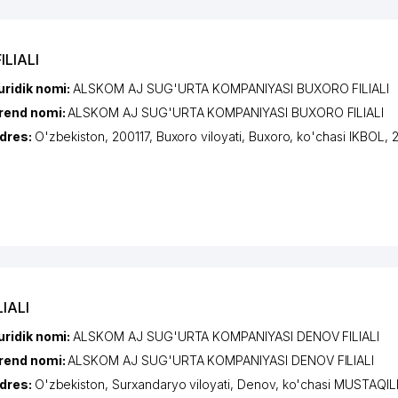
LIALI
uridik nomi:
ALSKOM AJ SUG'URTA KOMPANIYASI BUXORO FILIALI
rend nomi:
ALSKOM AJ SUG'URTA KOMPANIYASI BUXORO FILIALI
dres:
O'zbekiston, 200117,
Buxoro viloyati
,
Buxoro
,
ko'chasi IKBOL
, 
IALI
uridik nomi:
ALSKOM AJ SUG'URTA KOMPANIYASI DENOV FILIALI
rend nomi:
ALSKOM AJ SUG'URTA KOMPANIYASI DENOV FILIALI
dres:
O'zbekiston,
Surxandaryo viloyati
,
Denov
,
ko'chasi MUSTAQIL