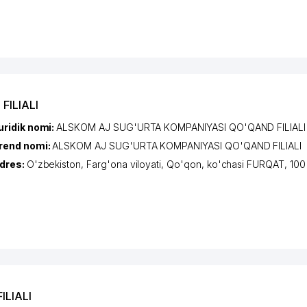
FILIALI
uridik nomi:
ALSKOM AJ SUG'URTA KOMPANIYASI QO'QAND FILIALI
rend nomi:
ALSKOM AJ SUG'URTA KOMPANIYASI QO'QAND FILIALI
dres:
O'zbekiston,
Farg'ona viloyati
,
Qo'qon
,
ko'chasi FURQAT
, 100
ILIALI