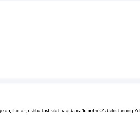
a, iltimos, ushbu tashkilot haqida ma'lumotni O'zbekistonning Ye