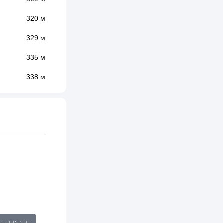
320 м
329 м
335 м
338 м
342 м
343 м
346 м
349 м
352 м
353 м
361 м