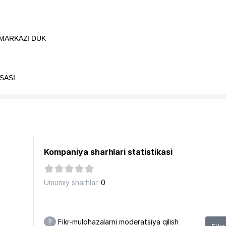
 MARKAZI DUK
SASI
Kompaniya sharhlari statistikasi
Umumiy sharhlar:
0
?
Fikr-mulohazalarni moderatsiya qilish