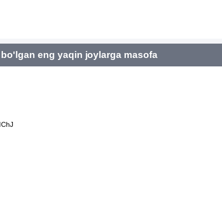
bo'lgan eng yaqin joylarga masofa
MChJ