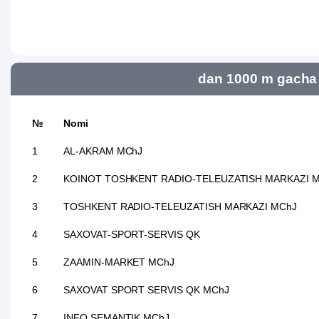
dan 1000 m gacha 
№
Nomi
1
AL-AKRAM MChJ
2
KOINOT TOSHKENT RADIO-TELEUZATISH MARKAZI 
3
TOSHKENT RADIO-TELEUZATISH MARKAZI MChJ
4
SAXOVAT-SPORT-SERVIS QK
5
ZAAMIN-MARKET MChJ
6
SAXOVAT SPORT SERVIS QK MChJ
7
INFO SEMANTIK MChJ