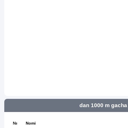
dan 1000 m gacha 
№
Nomi