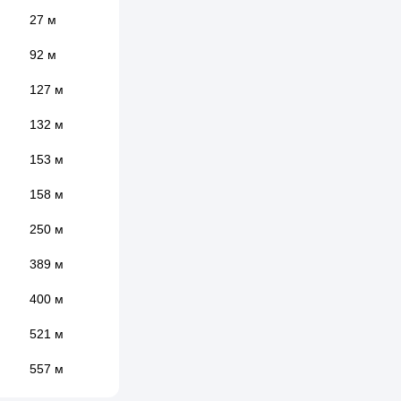
27 м
92 м
127 м
132 м
153 м
158 м
250 м
389 м
400 м
521 м
557 м