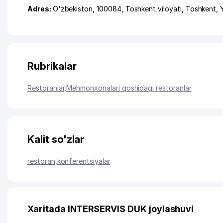
Adres:
O'zbekiston, 100084,
Toshkent viloyati
,
Toshkent
,
Rubrikalar
Restoranlar
,
Mehmonxonalari qoshidagi restoranlar
Kalit so'zlar
restoran
,
konferentsiyalar
Xaritada INTERSERVIS DUK joylashuvi