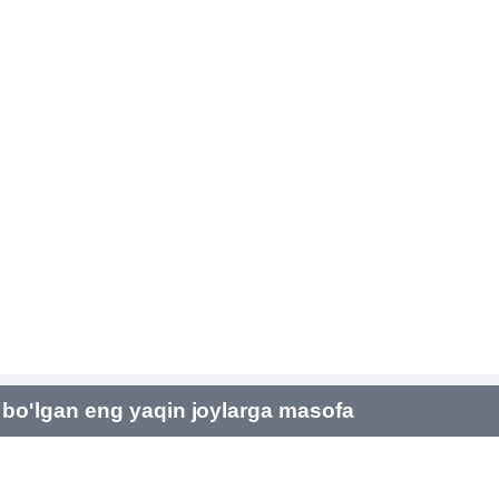
bo'lgan eng yaqin joylarga masofa