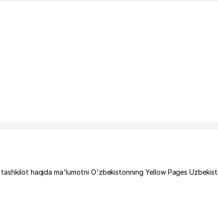
 tashkilot haqida ma'lumotni O'zbekistonning Yellow Pages Uzbekist