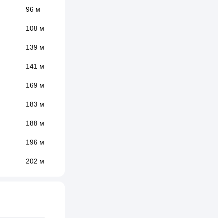
96 м
108 м
139 м
141 м
169 м
183 м
188 м
196 м
202 м
230 м
255 м