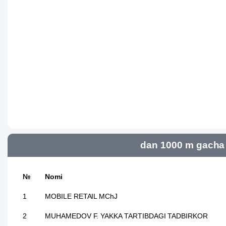
dan 1000 m gacha 
№
Nomi
1
MOBILE RETAIL MChJ
2
MUHAMEDOV F. YAKKA TARTIBDAGI TADBIRKOR