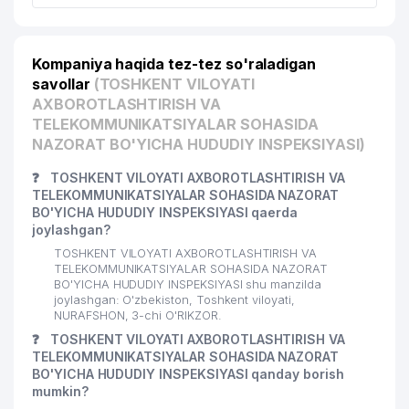
Kompaniya haqida tez-tez so'raladigan
savollar
(TOSHKENT VILOYATI
AXBOROTLASHTIRISH VA
TELEKOMMUNIKATSIYALAR SOHASIDA
NAZORAT BO'YICHA HUDUDIY INSPEKSIYASI)
❓
TOSHKENT VILOYATI AXBOROTLASHTIRISH VA
TELEKOMMUNIKATSIYALAR SOHASIDA NAZORAT
BO'YICHA HUDUDIY INSPEKSIYASI qaerda
joylashgan?
TOSHKENT VILOYATI AXBOROTLASHTIRISH VA
TELEKOMMUNIKATSIYALAR SOHASIDA NAZORAT
BO'YICHA HUDUDIY INSPEKSIYASI shu manzilda
joylashgan: O'zbekiston, Toshkent viloyati,
NURAFSHON, 3-chi O'RIKZOR.
❓
TOSHKENT VILOYATI AXBOROTLASHTIRISH VA
TELEKOMMUNIKATSIYALAR SOHASIDA NAZORAT
BO'YICHA HUDUDIY INSPEKSIYASI qanday borish
mumkin?