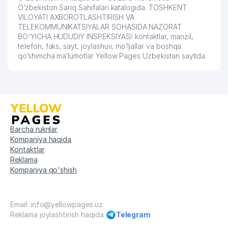
O’zbekiston Sariq Sahifalari katalogida. TOSHKENT
VILOYATI AXBOROTLASHTIRISH VA
TELEKOMMUNIKATSIYALAR SOHASIDA NAZORAT
BO'YICHA HUDUDIY INSPEKSIYASI: kontaktlar, manzil,
telefon, faks, sayt, joylashuv, mo’ljallar va boshqa
qo’shimcha ma’lumotlar Yellow Pages Uzbekistan saytida.
Barcha ruknlar
Kompaniya haqida
Kontaktlar
Reklama
Kompaniya qo'shish
Email: info@yellowpages.uz
Reklama joylashtirish haqida
Telegram