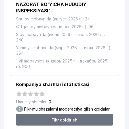
NAZORAT BO'YICHA HUDUDIY
INSPEKSIYASI"
Shu oy mobaynida (август 2026 г.): 24
O'tgan oy mobaynida (июль 2026 г.): 96
3 oy mobaynida (июнь 2026 г. - июль 2026 г.):
240
Yarim yil mobaynida (март 2026 г. - июль 2026 г.):
384
1 yil mobaynida (январь 2025 г. - декабрь 2025
г.): 906
Kompaniya sharhlari statistikasi
Umumiy sharhlar:
0
?
Fikr-mulohazalarni moderatsiya qilish qoidalari
Fikr qoldirish