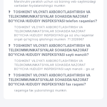
Marshrutni yaratish uchun siz bizning veb-saytimizdagi
xaritadan foydalanishingiz mumkin
❓
TOSHKENT VILOYATI AXBOROTLASHTIRISH VA
TELEKOMMUNIKATSIYALAR SOHASIDA NAZORAT
BO'YICHA HUDUDIY INSPEKSIYASI telefon raqamlari?
TOSHKENT VILOYATI AXBOROTLASHTIRISH VA
TELEKOMMUNIKATSIYALAR SOHASIDA NAZORAT
BO'YICHA HUDUDIY INSPEKSIYASI ga siz shu raqamlar
orqali qo’ng’iroq qilishingiz mumkin: 71 2026967
❓
TOSHKENT VILOYATI AXBOROTLASHTIRISH VA
TELEKOMMUNIKATSIYALAR SOHASIDA NAZORAT
BO'YICHA HUDUDIY INSPEKSIYASI sayti manzili?
TOSHKENT VILOYATI AXBOROTLASHTIRISH VA
TELEKOMMUNIKATSIYALAR SOHASIDA NAZORAT
BO'YICHA HUDUDIY INSPEKSIYASI sayti manzili - gis.uz
❓
TOSHKENT VILOYATI AXBOROTLASHTIRISH VA
TELEKOMMUNIKATSIYALAR SOHASIDA NAZORAT
BO'YICHA HUDUDIY INSPEKSIYASI fax raqami?
raqamiga fax yuborishingiz mumkin.