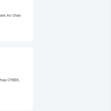
ani
,
ko'chasi
chasi OYBEK
,