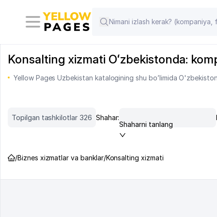
Konsalting xizmati Oʻzbekistonda: kompan
Yellow Pages Uzbekistan katalogining shu bo’limida O'zbekiston
Topilgan tashkilotlar 326
Shahar:
Shaharni tanlang
/
Biznes xizmatlar va banklar
/
Konsalting xizmati