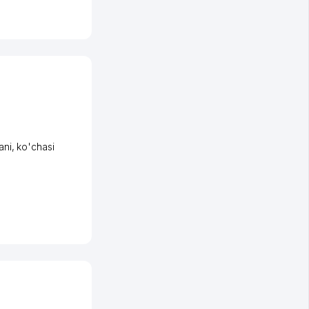
ani
,
ko'chasi