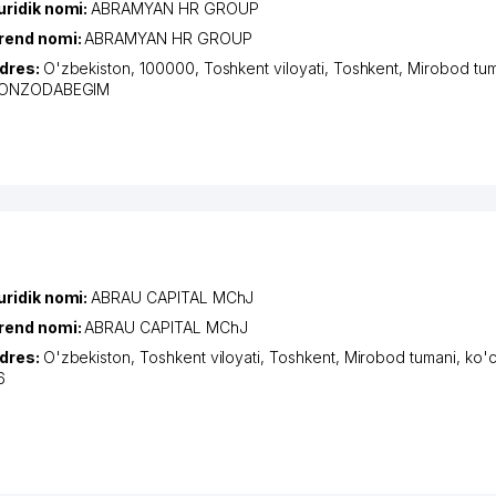
uridik nomi:
ABRAMYAN HR GROUP
rend nomi:
ABRAMYAN HR GROUP
dres:
O'zbekiston, 100000,
Toshkent viloyati
,
Toshkent
,
Mirobod tum
ONZODABEGIM
uridik nomi:
ABRAU CAPITAL MChJ
rend nomi:
ABRAU CAPITAL MChJ
dres:
O'zbekiston,
Toshkent viloyati
,
Toshkent
,
Mirobod tumani
,
ko'
6