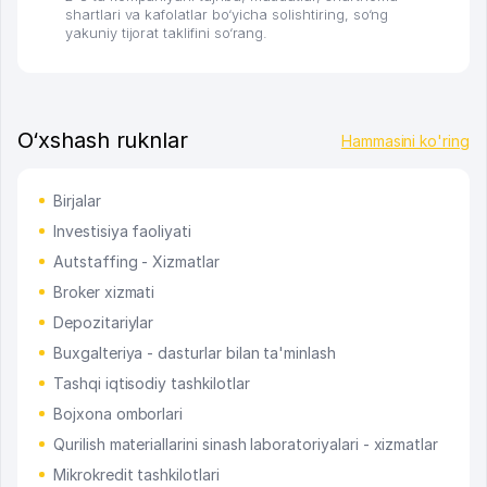
shartlari va kafolatlar bo‘yicha solishtiring, so‘ng
yakuniy tijorat taklifini so‘rang.
O‘xshash ruknlar
Hammasini ko'ring
Birjalar
Investisiya faoliyati
Autstaffing - Xizmatlar
Broker xizmati
Depozitariylar
Buxgalteriya - dasturlar bilan ta'minlash
Tashqi iqtisodiy tashkilotlar
Bojxona omborlari
Qurilish materiallarini sinash laboratoriyalari - xizmatlar
Mikrokredit tashkilotlari