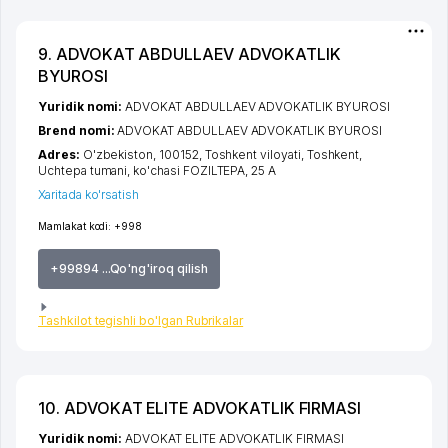
9. ADVOKAT ABDULLAEV ADVOKATLIK
BYUROSI
Yuridik nomi:
ADVOKAT ABDULLAEV ADVOKATLIK BYUROSI
Brend nomi:
ADVOKAT ABDULLAEV ADVOKATLIK BYUROSI
Adres:
O'zbekiston, 100152,
Toshkent viloyati
,
Toshkent
,
Uchtepa tumani
,
ko'chasi FOZILTEPA
, 25 А
Xaritada ko'rsatish
Mamlakat kodi:
+998
+99894 ...Qo'ng'iroq qilish
Tashkilot tegishli bo'lgan Rubrikalar
10. ADVOKAT ELITE ADVOKATLIK FIRMASI
Yuridik nomi:
ADVOKAT ELITE ADVOKATLIK FIRMASI