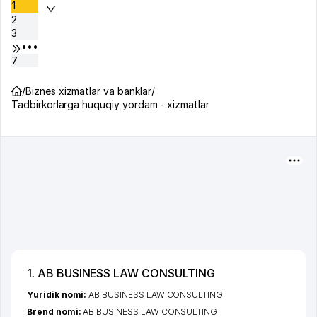
1
2
3
•••
7
/
Biznes xizmatlar va banklar
/
Tadbirkorlarga huquqiy yordam - xizmatlar
1. AB BUSINESS LAW CONSULTING
Yuridik nomi:
AB BUSINESS LAW CONSULTING
Brend nomi:
AB BUSINESS LAW CONSULTING