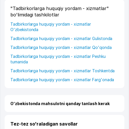
"Tadbirkorlarga huquqiy yordam - xizmatlar"
bo'limidagi tashkilotlar
Tadbirkorlarga huquqiy yordam - xizmatlar
O'zbekistonda
Tadbirkorlarga huquqiy yordam - xizmatlar Gulistonda
Tadbirkorlarga huquqiy yordam - xizmatlar Qo'qonda
Tadbirkorlarga huquqiy yordam - xizmatlar Peshku
tumanida
Tadbirkorlarga huquqiy yordam - xizmatlar Toshkentda
Tadbirkorlarga huquqiy yordam - xizmatlar Farg'onada
Oʻzbekistonda mahsulotni qanday tanlash kerak
Tez-tez so'raladigan savollar