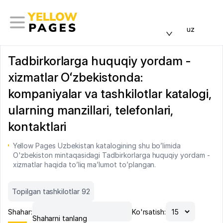
uz
Tadbirkorlarga huquqiy yordam -
xizmatlar Oʻzbekistonda:
kompaniyalar va tashkilotlar katalogi,
ularning manzillari, telefonlari,
kontaktlari
Yellow Pages Uzbekistan katalogining shu bo’limida
O'zbekiston mintaqasidagi Tadbirkorlarga huquqiy yordam -
xizmatlar haqida to’liq ma’lumot to’plangan.
Topilgan tashkilotlar 92
Shahar:
Ko'rsatish:
Shaharni tanlang