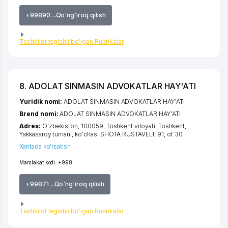
+99890 ...Qo'ng'iroq qilish
Tashkilot tegishli bo'lgan Rubrikalar
8. ADOLAT SINMASIN ADVOKATLAR HAY'ATI
Yuridik nomi:
ADOLAT SINMASIN ADVOKATLAR HAY'ATI
Brend nomi:
ADOLAT SINMASIN ADVOKATLAR HAY'ATI
Adres:
O'zbekiston, 100059,
Toshkent viloyati
,
Toshkent
,
Yakkasaroy tumani
,
ko'chasi SHOTA RUSTAVELI
, 91, of. 30
Xaritada ko'rsatish
Mamlakat kodi:
+998
+99871 ...Qo'ng'iroq qilish
Tashkilot tegishli bo'lgan Rubrikalar