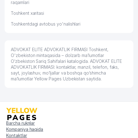
raqamlari
Toshkent xaritasi
Toshkentdagi avtobus yo'nalishlari
ADVOKAT ELITE ADVOKATLIK FIRMASI Toshkent,
O'zbekiston mintaqasida – dolzarb ma’lumotlar
O’zbekiston Sariq Sahifalari katalogida. ADVOKAT ELITE
ADVOKATLIK FIRMASI: kontaktlar, manzil, telefon, faks,
sayt, joylashuv, mo’ljallar va boshqa qo’shimcha
ma’lumotlar Yellow Pages Uzbekistan saytida.
Barcha ruknlar
Kompaniya haqida
Kontaktlar