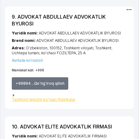
9. ADVOKAT ABDULLAEV ADVOKATLIK
BYUROSI
Yuridik nomi:
ADVOKAT ABDULLAEV ADVOKATLIK BYUROSI
Brend nomi:
ADVOKAT ABDULLAEV ADVOKATLIK BYUROSI
Adres:
O'zbekiston, 100152,
Toshkent viloyati
,
Toshkent
,
Uchtepa tumani
,
ko'chasi FOZILTEPA
, 25 А
Xaritada ko'rsatish
Mamlakat kodi:
+998
+99894 ...Qo'ng'iroq qilish
Tashkilot tegishli bo'lgan Rubrikalar
10. ADVOKAT ELITE ADVOKATLIK FIRMASI
Yuridik nomi:
ADVOKAT ELITE ADVOKATLIK FIRMASI