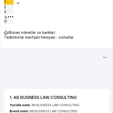
1
2
3
•••
11
/
Biznes xizmatlar va banklar
/
Tadbirkorlar manfaati himoyasi - xizmatlar
1. AB BUSINESS LAW CONSULTING
Yuridik nomi:
AB BUSINESS LAW CONSULTING
Brend nomi:
AB BUSINESS LAW CONSULTING