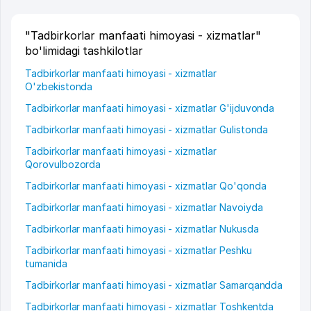
"Tadbirkorlar manfaati himoyasi - xizmatlar"
bo'limidagi tashkilotlar
Tadbirkorlar manfaati himoyasi - xizmatlar
O'zbekistonda
Tadbirkorlar manfaati himoyasi - xizmatlar G'ijduvonda
Tadbirkorlar manfaati himoyasi - xizmatlar Gulistonda
Tadbirkorlar manfaati himoyasi - xizmatlar
Qorovulbozorda
Tadbirkorlar manfaati himoyasi - xizmatlar Qo'qonda
Tadbirkorlar manfaati himoyasi - xizmatlar Navoiyda
Tadbirkorlar manfaati himoyasi - xizmatlar Nukusda
Tadbirkorlar manfaati himoyasi - xizmatlar Peshku
tumanida
Tadbirkorlar manfaati himoyasi - xizmatlar Samarqandda
Tadbirkorlar manfaati himoyasi - xizmatlar Toshkentda