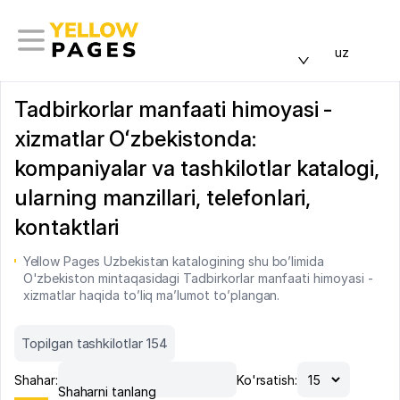
uz
Tadbirkorlar manfaati himoyasi -
xizmatlar Oʻzbekistonda:
kompaniyalar va tashkilotlar katalogi,
ularning manzillari, telefonlari,
kontaktlari
Yellow Pages Uzbekistan katalogining shu bo’limida
O'zbekiston mintaqasidagi Tadbirkorlar manfaati himoyasi -
xizmatlar haqida to’liq ma’lumot to’plangan.
Topilgan tashkilotlar 154
Shahar:
Ko'rsatish:
Shaharni tanlang