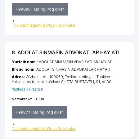
+99890 ...Qo'ng'iroq qilish
Tashkilot tegishli bo'lgan Rubrikalar
8. ADOLAT SINMASIN ADVOKATLAR HAY'ATI
Yuridik nomi:
ADOLAT SINMASIN ADVOKATLAR HAY'ATI
Brend nomi:
ADOLAT SINMASIN ADVOKATLAR HAY'ATI
Adres:
O'zbekiston, 100059,
Toshkent viloyati
,
Toshkent
,
Yakkasaroy tumani
,
ko'chasi SHOTA RUSTAVELI
, 91, of. 30
Xaritada ko'rsatish
Mamlakat kodi:
+998
+99871 ...Qo'ng'iroq qilish
Tashkilot tegishli bo'lgan Rubrikalar