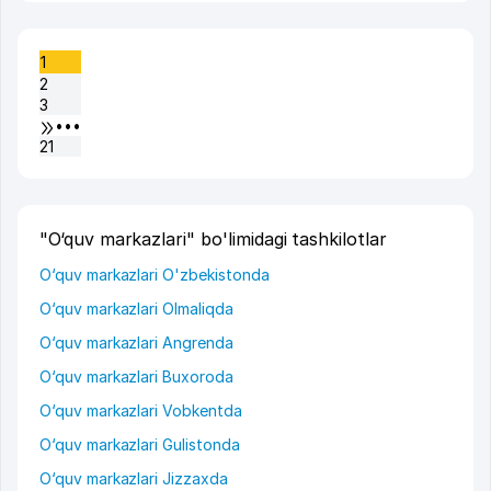
1
2
3
•••
21
"O‘quv markazlari" bo'limidagi tashkilotlar
O‘quv markazlari O'zbekistonda
O‘quv markazlari Olmaliqda
O‘quv markazlari Angrenda
O‘quv markazlari Buxoroda
O‘quv markazlari Vobkentda
O‘quv markazlari Gulistonda
O‘quv markazlari Jizzaxda