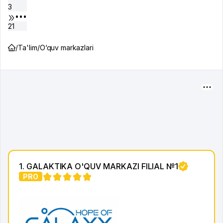
3
•••
21
/
Ta'lim
/
O‘quv markazlari
1. GALAKTIKA O'QUV MARKAZI FILIAL №1
PRO
1