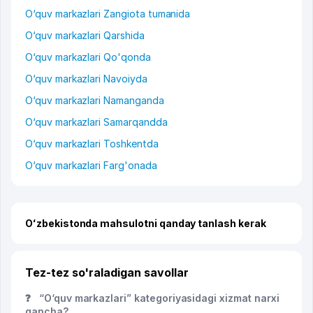
O‘quv markazlari Zangiota tumanida
O‘quv markazlari Qarshida
O‘quv markazlari Qo'qonda
O‘quv markazlari Navoiyda
O‘quv markazlari Namanganda
O‘quv markazlari Samarqandda
O‘quv markazlari Toshkentda
O‘quv markazlari Farg'onada
Oʻzbekistonda mahsulotni qanday tanlash kerak
Tez-tez so'raladigan savollar
❓
“O‘quv markazlari” kategoriyasidagi xizmat narxi
qancha?