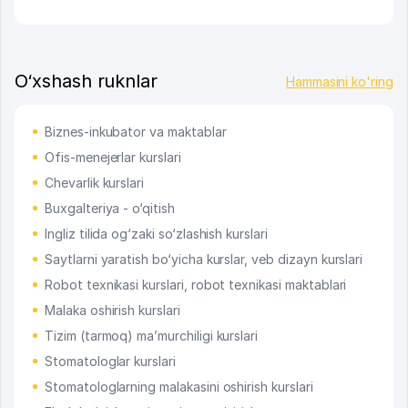
O‘xshash ruknlar
Hammasini ko'ring
Biznes-inkubator va maktablar
Ofis-menejerlar kurslari
Chevarlik kurslari
Buxgalteriya - o‘qitish
Ingliz tilida og‘zaki so‘zlashish kurslari
Saytlarni yaratish bo‘yicha kurslar, veb dizayn kurslari
Robot texnikasi kurslari, robot texnikasi maktablari
Malaka oshirish kurslari
Tizim (tarmoq) ma’murchiligi kurslari
Stomatologlar kurslari
Stomatologlarning malakasini oshirish kurslari