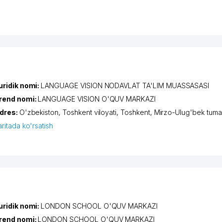
uridik nomi:
LANGUAGE VISION NODAVLAT TA'LIM MUASSASASI
rend nomi:
LANGUAGE VISION O'QUV MARKAZI
dres:
O'zbekiston,
Toshkent viloyati
,
Toshkent
,
Mirzo-Ulug'bek tuma
aritada ko'rsatish
uridik nomi:
LONDON SCHOOL O'QUV MARKAZI
rend nomi:
LONDON SCHOOL O'QUV MARKAZI