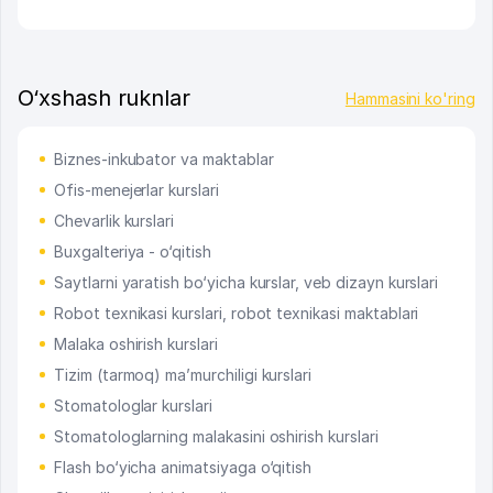
O‘xshash ruknlar
Hammasini ko'ring
Biznes-inkubator va maktablar
Ofis-menejerlar kurslari
Chevarlik kurslari
Buxgalteriya - o‘qitish
Saytlarni yaratish bo‘yicha kurslar, veb dizayn kurslari
Robot texnikasi kurslari, robot texnikasi maktablari
Malaka oshirish kurslari
Tizim (tarmoq) ma’murchiligi kurslari
Stomatologlar kurslari
Stomatologlarning malakasini oshirish kurslari
Flash bo‘yicha animatsiyaga o‘qitish