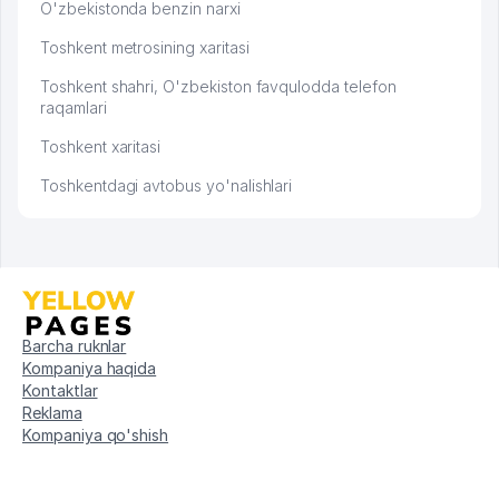
O'zbekistonda benzin narxi
Toshkent metrosining xaritasi
Toshkent shahri, O'zbekiston favqulodda telefon
raqamlari
Toshkent xaritasi
Toshkentdagi avtobus yo'nalishlari
Barcha ruknlar
Kompaniya haqida
Kontaktlar
Reklama
Kompaniya qo'shish