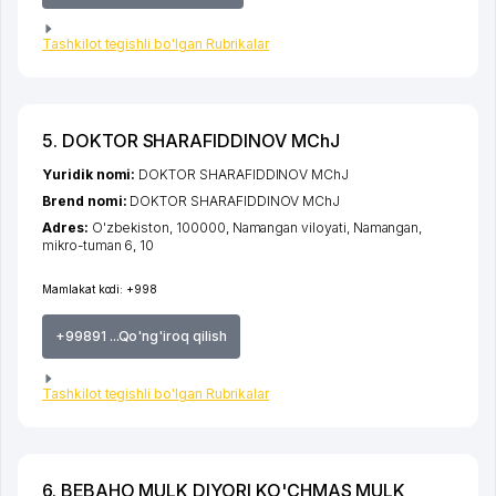
Tashkilot tegishli bo'lgan Rubrikalar
5. DOKTOR SHARAFIDDINOV MChJ
Yuridik nomi:
DOKTOR SHARAFIDDINOV MChJ
Brend nomi:
DOKTOR SHARAFIDDINOV MChJ
Adres:
O'zbekiston, 100000,
Namangan viloyati
,
Namangan
,
mikro-tuman 6
, 10
Mamlakat kodi:
+998
+99891 ...Qo'ng'iroq qilish
Tashkilot tegishli bo'lgan Rubrikalar
6. BEBAHO MULK DIYORI KO'CHMAS MULK