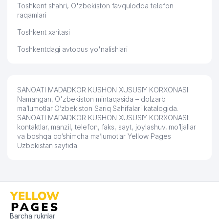
Toshkent shahri, O'zbekiston favqulodda telefon
raqamlari
Toshkent xaritasi
Toshkentdagi avtobus yo'nalishlari
SANOATI MADADKOR KUSHON XUSUSIY KORXONASI
Namangan, O'zbekiston mintaqasida – dolzarb
ma’lumotlar O’zbekiston Sariq Sahifalari katalogida.
SANOATI MADADKOR KUSHON XUSUSIY KORXONASI:
kontaktlar, manzil, telefon, faks, sayt, joylashuv, mo’ljallar
va boshqa qo’shimcha ma’lumotlar Yellow Pages
Uzbekistan saytida.
Barcha ruknlar