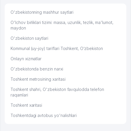
O'zbekistonning mashhur saytlari
O'lchov birliklari tizimi: massa, uzunlik, tezlik, ma'lumot,
maydon
O'zbekiston saytlari
Kommunal (uy-joy) tariflari Toshkent, O‘zbekiston
Onlayn xizmatlar
O'zbekistonda benzin narxi
Toshkent metrosining xaritasi
Toshkent shahri, O'zbekiston favqulodda telefon
raqamlari
Toshkent xaritasi
Toshkentdagi avtobus yo'nalishlari