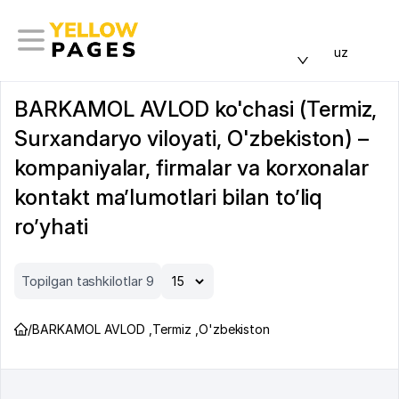
uz
BARKAMOL AVLOD ko'chasi (Termiz,
Surxandaryo viloyati, O'zbekiston) –
kompaniyalar, firmalar va korxonalar
kontakt ma’lumotlari bilan to’liq
ro’yhati
Topilgan tashkilotlar 9
/
BARKAMOL AVLOD
,
Termiz
,
O'zbekiston