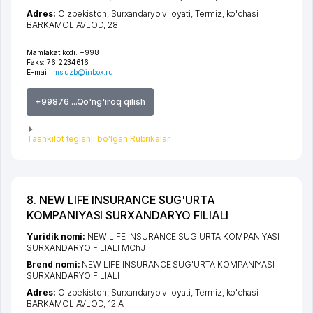
Adres:
O'zbekiston,
Surxandaryo viloyati
,
Termiz
,
ko'chasi
BARKAMOL AVLOD
, 28
Mamlakat kodi:
+998
Faks:
76 2234616
E-mail:
ms.uzb@inbox.ru
+99876 ...Qo'ng'iroq qilish
Tashkilot tegishli bo'lgan Rubrikalar
8. NEW LIFE INSURANCE SUG'URTA
KOMPANIYASI SURXANDARYO FILIALI
Yuridik nomi:
NEW LIFE INSURANCE SUG'URTA KOMPANIYASI
SURXANDARYO FILIALI MChJ
Brend nomi:
NEW LIFE INSURANCE SUG'URTA KOMPANIYASI
SURXANDARYO FILIALI
Adres:
O'zbekiston,
Surxandaryo viloyati
,
Termiz
,
ko'chasi
BARKAMOL AVLOD
, 12 A