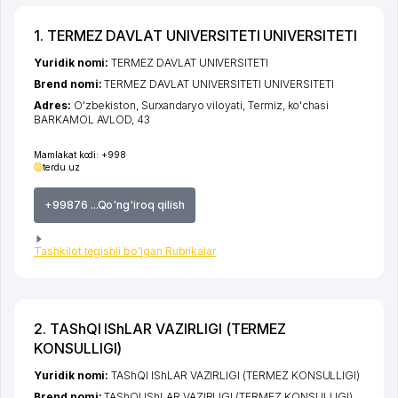
1. TERMEZ DAVLAT UNIVERSITETI UNIVERSITETI
Yuridik nomi:
TERMEZ DAVLAT UNIVERSITETI
Brend nomi:
TERMEZ DAVLAT UNIVERSITETI UNIVERSITETI
Adres:
O'zbekiston,
Surxandaryo viloyati
,
Termiz
,
ko'chasi
BARKAMOL AVLOD
, 43
Mamlakat kodi:
+998
terdu.uz
+99876 ...Qo'ng'iroq qilish
Tashkilot tegishli bo'lgan Rubrikalar
2. TAShQI IShLAR VAZIRLIGI (TERMEZ
KONSULLIGI)
Yuridik nomi:
TAShQI IShLAR VAZIRLIGI (TERMEZ KONSULLIGI)
Brend nomi:
TAShQI IShLAR VAZIRLIGI (TERMEZ KONSULLIGI)