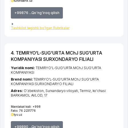
turonbank.uz
+99876 ...Qo'ng'iroq qilish
Tashkilot tegishli bo'lgan Rubrikalar
4. TEMIRYO'L-SUG'URTA MChJ SUG'URTA
KOMPANIYASI SURXONDARYO FILIALI
Yuridik nomi:
TEMIRYO'L-SUG'URTA MChJ SUG'URTA
KOMPANIYASI
Brend nomi:
TEMIRYO'L-SUG'URTA MChJ SUG'URTA
KOMPANIYASI SURXONDARYO FILIALI
Adres:
O'zbekiston,
Surxandaryo viloyati
,
Termiz
,
ko'chasi
BARKAMOL AVLOD
, 17
Mamlakat kodi:
+998
Faks:
76 2231776
tys.uz
+99890 ...Qo'ng'iroq qilish