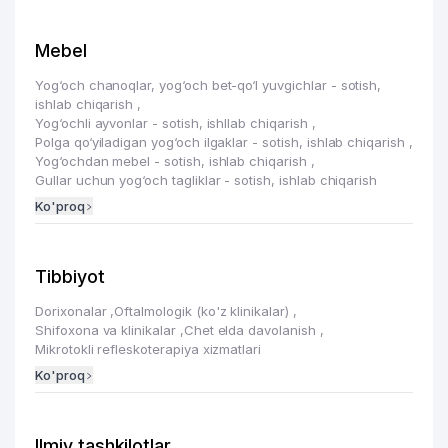
Mebel
Yog‘och chanoqlar, yog‘och bet-qo‘l yuvgichlar - sotish,
ishlab chiqarish
,
Yog‘ochli ayvonlar - sotish, ishllab chiqarish
,
Polga qo‘yiladigan yog‘och ilgaklar - sotish, ishlab chiqarish
,
Yog‘ochdan mebel - sotish, ishlab chiqarish
,
Gullar uchun yog‘och tagliklar - sotish, ishlab chiqarish
Ko'proq
Tibbiyot
Dorixonalar
,
Oftalmologik (ko'z klinikalar)
,
Shifoxona va klinikalar
,
Chet elda davolanish
,
Mikrotokli refleskoterapiya xizmatlari
Ko'proq
Ilmiy tashkilotlar