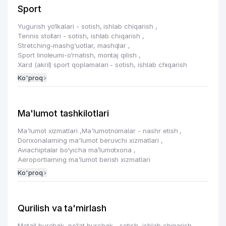
Sport
Yugurish yo‘lkalari - sotish, ishlab chiqarish
,
Tennis stollari - sotish, ishlab chiqarish
,
Stretching-mashg‘uotlar, mashqlar
,
Sport linoleumi-o‘rnatish, montaj qilish
,
Xard (akril) sport qoplamalari - sotish, ishlab chiqarish
Ko'proq
Ma'lumot tashkilotlari
Ma'lumot xizmatlari
,
Ma'lumotnomalar - nashr etish
,
Dorixonalarning ma'lumot beruvchi xizmatlari
,
Aviachiptalar bo‘yicha ma’lumotxona
,
Aeroportlarning ma'lumot berish xizmatlari
Ko'proq
Qurilish va ta'mirlash
Metall burchak, po‘lat burchak - sotish, ishlab chiqarish
,