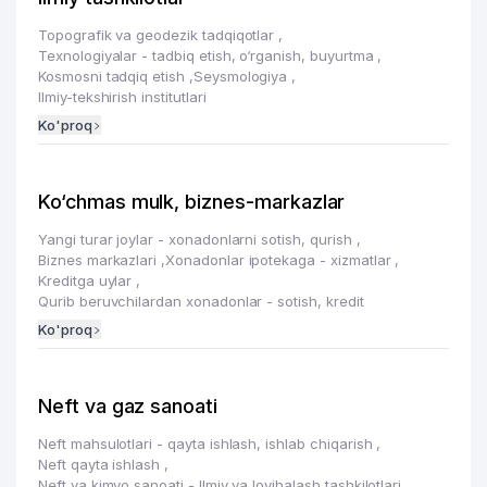
Topografik va geodezik tadqiqotlar
,
Texnologiyalar - tadbiq etish, o‘rganish, buyurtma
,
Kosmosni tadqiq etish
,
Seysmologiya
,
Ilmiy-tekshirish institutlari
Ko'proq
Ko‘chmas mulk, biznes-markazlar
Yangi turar joylar - xonadonlarni sotish, qurish
,
Biznes markazlari
,
Xonadonlar ipotekaga - xizmatlar
,
Kreditga uylar
,
Qurib beruvchilardan xonadonlar - sotish, kredit
Ko'proq
Neft va gaz sanoati
Neft mahsulotlari - qayta ishlash, ishlab chiqarish
,
Neft qayta ishlash
,
Neft va kimyo sanoati - Ilmiy va loyihalash tashkilotlari
,