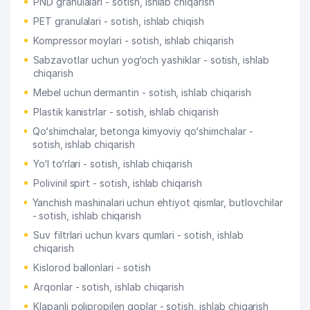
PND granulalari - sotish, ishlab chiqarish
PET granulalari - sotish, ishlab chiqish
Kompressor moylari - sotish, ishlab chiqarish
Sabzavotlar uchun yog‘och yashiklar - sotish, ishlab
chiqarish
Mebel uchun dermantin - sotish, ishlab chiqarish
Plastik kanistrlar - sotish, ishlab chiqarish
Qo‘shimchalar, betonga kimyoviy qo‘shimchalar -
sotish, ishlab chiqarish
Yo‘l to‘rlari - sotish, ishlab chiqarish
Polivinil spirt - sotish, ishlab chiqarish
Yanchish mashinalari uchun ehtiyot qismlar, butlovchilar
- sotish, ishlab chiqarish
Suv filtrlari uchun kvars qumlari - sotish, ishlab
chiqarish
Kislorod ballonlari - sotish
Arqonlar - sotish, ishlab chiqarish
Klapanli polipropilen qoplar - sotish, ishlab chiqarish