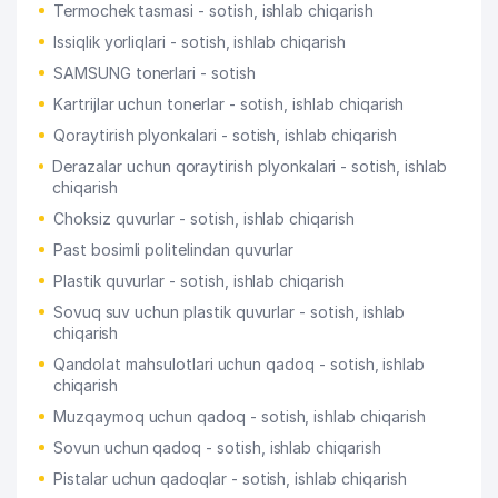
Termochek tasmasi - sotish, ishlab chiqarish
Issiqlik yorliqlari - sotish, ishlab chiqarish
SAMSUNG tonerlari - sotish
Kartrijlar uchun tonerlar - sotish, ishlab chiqarish
Qoraytirish plyonkalari - sotish, ishlab chiqarish
Derazalar uchun qoraytirish plyonkalari - sotish, ishlab
chiqarish
Choksiz quvurlar - sotish, ishlab chiqarish
Past bosimli politelindan quvurlar
Plastik quvurlar - sotish, ishlab chiqarish
Sovuq suv uchun plastik quvurlar - sotish, ishlab
chiqarish
Qandolat mahsulotlari uchun qadoq - sotish, ishlab
chiqarish
Muzqaymoq uchun qadoq - sotish, ishlab chiqarish
Sovun uchun qadoq - sotish, ishlab chiqarish
Pistalar uchun qadoqlar - sotish, ishlab chiqarish