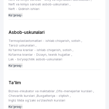
Neft va kimyo sanoati asbob-uskunalari
,
Neft - Qidirish ishlari
Ko'proq
Asbob-uskunalari
Termoplastavtomatlari - ishlab chiqarish, sotish
,
Tarozi uskunalari
,
Ko'tarma kranlar - ishlab chiqarish, sotish
,
Ko‘tarma kranlar - Dizayn, texnik hujjatlar
,
Lak - bo‘yoqchilik asbob-uskunalari
Ko'proq
Ta'lim
Biznes-inkubator va maktablar
,
Ofis-menejerlar kurslari
,
Chevarlik kurslari
,
Buxgalteriya - o‘qitish
,
Ingliz tilida og‘zaki so‘zlashish kurslari
Ko'proq