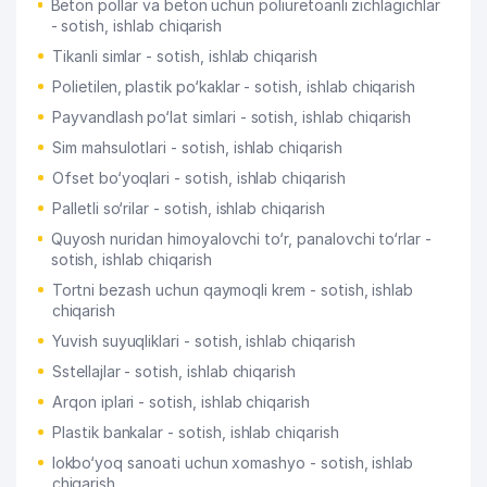
Beton pollar va beton uchun poliuretoanli zichlagichlar
- sotish, ishlab chiqarish
Tikanli simlar - sotish, ishlab chiqarish
Polietilen, plastik po‘kaklar - sotish, ishlab chiqarish
Payvandlash po‘lat simlari - sotish, ishlab chiqarish
Sim mahsulotlari - sotish, ishlab chiqarish
Ofset bo‘yoqlari - sotish, ishlab chiqarish
Palletli so‘rilar - sotish, ishlab chiqarish
Quyosh nuridan himoyalovchi to‘r, panalovchi to‘rlar -
sotish, ishlab chiqarish
Tortni bezash uchun qaymoqli krem - sotish, ishlab
chiqarish
Yuvish suyuqliklari - sotish, ishlab chiqarish
Sstellajlar - sotish, ishlab chiqarish
Arqon iplari - sotish, ishlab chiqarish
Plastik bankalar - sotish, ishlab chiqarish
lokbo‘yoq sanoati uchun xomashyo - sotish, ishlab
chiqarish