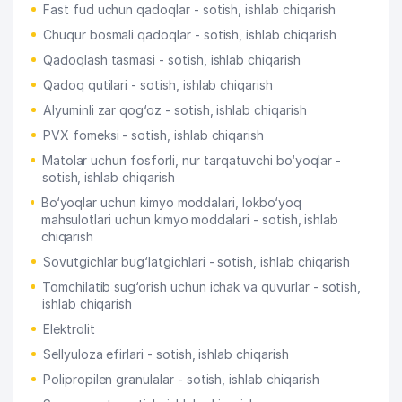
Fast fud uchun qadoqlar - sotish, ishlab chiqarish
Chuqur bosmali qadoqlar - sotish, ishlab chiqarish
Qadoqlash tasmasi - sotish, ishlab chiqarish
Qadoq qutilari - sotish, ishlab chiqarish
Alyuminli zar qog‘oz - sotish, ishlab chiqarish
PVX fomeksi - sotish, ishlab chiqarish
Matolar uchun fosforli, nur tarqatuvchi bo‘yoqlar -
sotish, ishlab chiqarish
Bo‘yoqlar uchun kimyo moddalari, lokbo‘yoq
mahsulotlari uchun kimyo moddalari - sotish, ishlab
chiqarish
Sovutgichlar bug‘latgichlari - sotish, ishlab chiqarish
Tomchilatib sug‘orish uchun ichak va quvurlar - sotish,
ishlab chiqarish
Elektrolit
Sellyuloza efirlari - sotish, ishlab chiqarish
Polipropilen granulalar - sotish, ishlab chiqarish