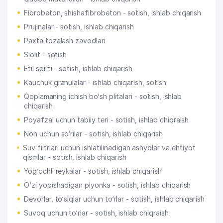
Fibrobeton, shishafibrobeton - sotish, ishlab chiqarish
Prujinalar - sotish, ishlab chiqarish
Paxta tozalash zavodlari
Siolit - sotish
Etil spirti - sotish, ishlab chiqarish
Kauchuk granulalar - ishlab chiqarish, sotish
Qoplamaning ichish bo‘sh plitalari - sotish, ishlab
chiqarish
Poyafzal uchun tabiiy teri - sotish, ishlab chiqraish
Non uchun so‘rilar - sotish, ishlab chiqarish
Suv filtrlari uchun ishlatilinadigan ashyolar va ehtiyot
qismlar - sotish, ishlab chiqarish
Yog‘ochli reykalar - sotish, ishlab chiqarish
O‘zi yopishadigan plyonka - sotish, ishlab chiqarish
Devorlar, to‘siqlar uchun to‘rlar - sotish, ishlab chiqarish
Suvoq uchun to‘rlar - sotish, ishlab chiqraish