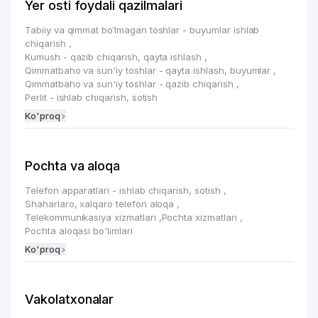
Yer osti foydali qazilmalari
Tabiiy va qimmat bo‘lmagan toshlar - buyumlar ishlab
chiqarish
,
Kumush - qazib chiqarish, qayta ishlash
,
Qimmatbaho va sun'iy toshlar - qayta ishlash, buyumlar
,
Qimmatbaho va sun'iy toshlar - qazib chiqarish
,
Perlit - ishlab chiqarish, sotish
Ko'proq
Pochta va aloqa
Telefon apparatlari - ishlab chiqarish, sotish
,
Shaharlaro, xalqaro telefon aloqa
,
Telekommunikasiya xizmatlari
,
Pochta xizmatlari
,
Pochta aloqasi bo'limlari
Ko'proq
Vakolatxonalar