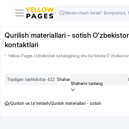
Qurilish materiallari - sotish Oʻzbekisto
kontaktlari
Yellow Pages Uzbekistan katalogining shu bo’limida O'zbekiston m
Topilgan tashkilotlar 422
Shahar:
Shaharni tanlang
/
Qurilish va ta'mirlash
/
Qurilish materiallari - sotish