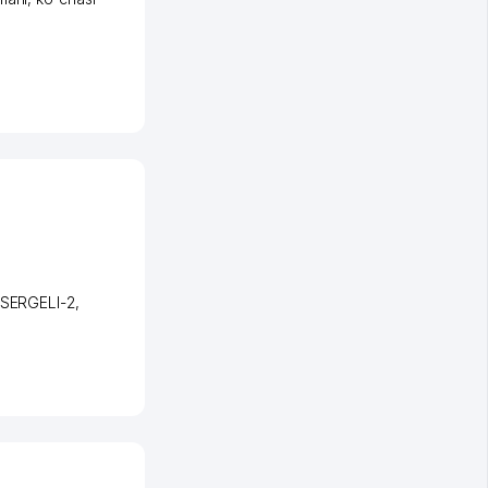
 SERGELI-2
,