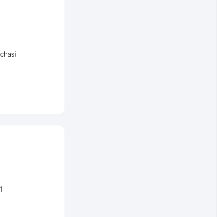
chasi
1