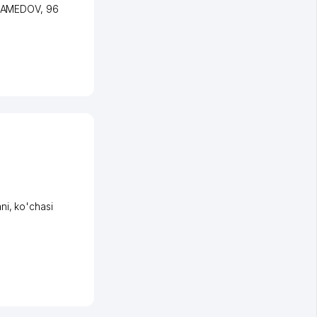
UXAMEDOV
, 96
ni
,
ko'chasi