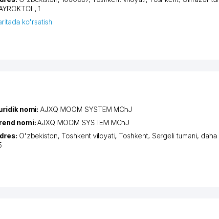
AYROKTOL
, 1
aritada ko'rsatish
uridik nomi:
AJXQ MOOM SYSTEM MChJ
rend nomi:
AJXQ MOOM SYSTEM MChJ
dres:
O'zbekiston,
Toshkent viloyati
,
Toshkent
,
Sergeli tumani
,
daha
5