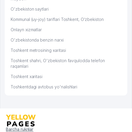
O'zbekiston saytlari
Kommunal (uy-joy) tariflari Toshkent, O‘zbekiston
Onlayn xizmatlar
O'zbekistonda benzin narxi
Toshkent metrosining xaritasi
Toshkent shahri, O'zbekiston favqulodda telefon
raqamlari
Toshkent xaritasi
Toshkentdagi avtobus yo'nalishlari
Barcha ruknlar