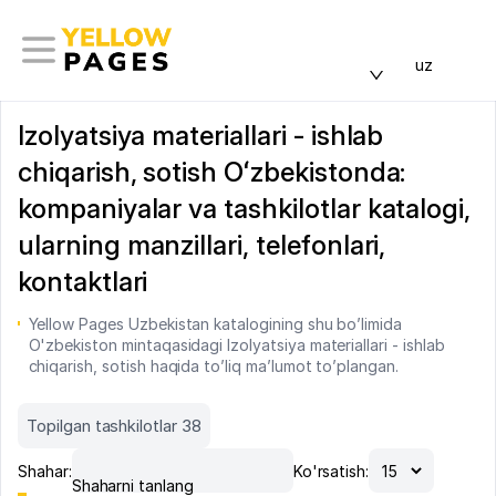
uz
Izolyatsiya materiallari - ishlab
chiqarish, sotish Oʻzbekistonda:
kompaniyalar va tashkilotlar katalogi,
ularning manzillari, telefonlari,
kontaktlari
Yellow Pages Uzbekistan katalogining shu bo’limida
O'zbekiston mintaqasidagi Izolyatsiya materiallari - ishlab
chiqarish, sotish haqida to’liq ma’lumot to’plangan.
Topilgan tashkilotlar 38
Shahar:
Ko'rsatish:
Shaharni tanlang