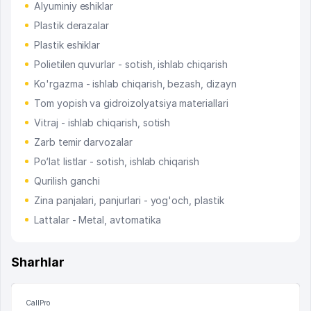
Alyuminiy eshiklar
Plastik derazalar
Plastik eshiklar
Polietilen quvurlar - sotish, ishlab chiqarish
Ko'rgazma - ishlab chiqarish, bezash, dizayn
Tom yopish va gidroizolyatsiya materiallari
Vitraj - ishlab chiqarish, sotish
Zarb temir darvozalar
Po‘lat listlar - sotish, ishlab chiqarish
Qurilish ganchi
Zina panjalari, panjurlari - yog'och, plastik
Lattalar - Metal, avtomatika
Sharhlar
CallPro