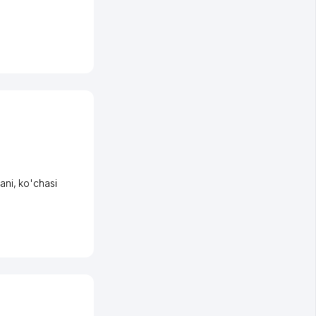
ani
,
ko'chasi