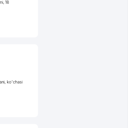
ni
, 18
ani
,
ko'chasi