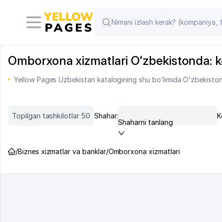
Omborxona xizmatlari Oʻzbekistonda: komp
Yellow Pages Uzbekistan katalogining shu bo’limida O'zbekiston
Topilgan tashkilotlar 50
Shahar:
K
Shaharni tanlang
/
Biznes xizmatlar va banklar
/
Omborxona xizmatlari