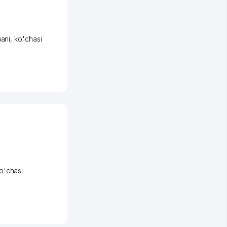
mani
,
ko'chasi
o'chasi