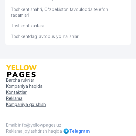
Toshkent shahri, O'zbekiston favqulodda telefon
raqamlari
Toshkent xaritasi
Toshkentdagi avtobus yo'nalishlari
Barcha ruknlar
Kompaniya haqida
Kontaktlar
Reklama
Kompaniya qo'shish
Email: info@yellowpages.uz
Reklama joylashtirish haqida
Telegram