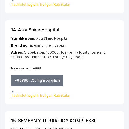
Tashkilot tegishli bo'lgan Rubrikalar
14. Asia Shine Hospital
Yuridik nomi:
Asia Shine Hospital
Brend nomi:
Asia Shine Hospital
Adres:
O'zbekiston, 100000,
Toshkent viloyati
,
Toshkent
,
Yakkasaroy tumani
,
малая кольцевая дорога
Mamlakat kodi:
+998
+99899 ...Qo'ng'iroq qilish
Tashkilot tegishli bo'lgan Rubrikalar
15. SEMEYNIY TURAR-JOY KOMPLEKSI