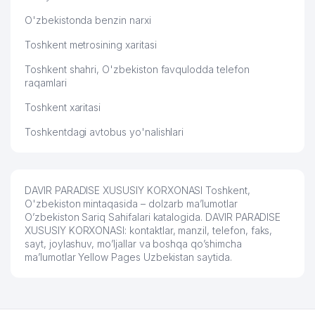
O'zbekistonda benzin narxi
Toshkent metrosining xaritasi
Toshkent shahri, O'zbekiston favqulodda telefon
raqamlari
Toshkent xaritasi
Toshkentdagi avtobus yo'nalishlari
DAVIR PARADISE XUSUSIY KORXONASI Toshkent,
O'zbekiston mintaqasida – dolzarb ma’lumotlar
O’zbekiston Sariq Sahifalari katalogida. DAVIR PARADISE
XUSUSIY KORXONASI: kontaktlar, manzil, telefon, faks,
sayt, joylashuv, mo’ljallar va boshqa qo’shimcha
ma’lumotlar Yellow Pages Uzbekistan saytida.