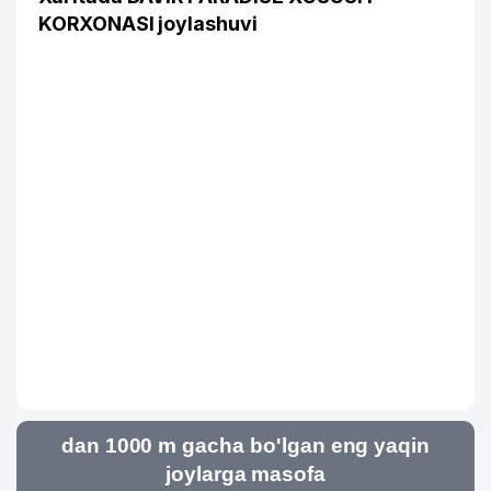
KORXONASI joylashuvi
dan 1000 m gacha bo'lgan eng yaqin
joylarga masofa