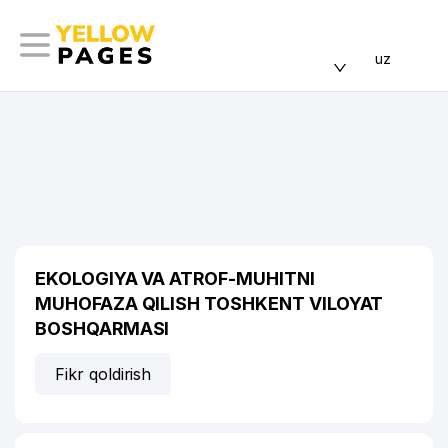
uz
EKOLOGIYA VA ATROF-MUHITNI
MUHOFAZA QILISH TOSHKENT VILOYAT
BOSHQARMASI
Fikr qoldirish