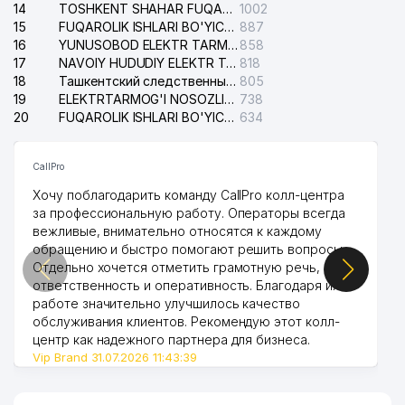
14
TOSHKENT SHAHAR FUQAROLIK ISHLARI BO'YICHA SUDI
1002
15
FUQAROLIK ISHLARI BO'YICHA YAKKASAROY TUMANLARARO SUDI
887
16
YUNUSOBOD ELEKTR TARMOG'I NOSOZLIKLARI XIZMATI
858
17
NAVOIY HUDUDIY ELEKTR TARMOQLARI KORXONASI AJ
818
18
Ташкентский следственный изолятор
805
19
ELEKTRTARMOG'I NOSOZLIKLARINI TO'ZATISH SERGELI XIZMATI
738
20
FUQAROLIK ISHLARI BO'YICHA UCH-TEPA TUMANI SUDI
634
CallPro
Хочу поблагодарить команду CallPro колл-центра
за профессиональную работу. Операторы всегда
вежливые, внимательно относятся к каждому
обращению и быстро помогают решить вопросы.
Отдельно хочется отметить грамотную речь,
ответственность и оперативность. Благодаря их
работе значительно улучшилось качество
обслуживания клиентов. Рекомендую этот колл-
центр как надежного партнера для бизнеса.
Vip Brand 31.07.2026 11:43:39