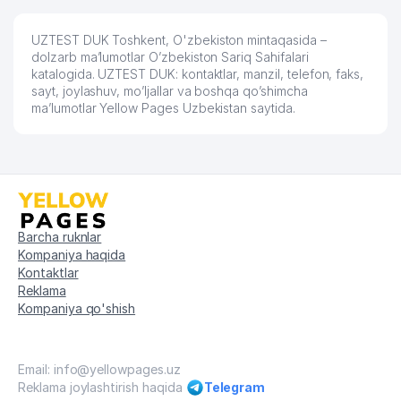
UZTEST DUK Toshkent, O'zbekiston mintaqasida –
dolzarb ma’lumotlar O’zbekiston Sariq Sahifalari
katalogida. UZTEST DUK: kontaktlar, manzil, telefon, faks,
sayt, joylashuv, mo’ljallar va boshqa qo’shimcha
ma’lumotlar Yellow Pages Uzbekistan saytida.
Barcha ruknlar
Kompaniya haqida
Kontaktlar
Reklama
Kompaniya qo'shish
Email: info@yellowpages.uz
Reklama joylashtirish haqida
Telegram